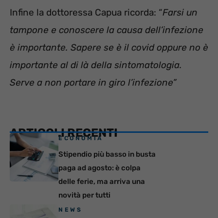
Infine la dottoressa Capua ricorda: “
Farsi un
tampone e conoscere la causa dell’infezione
è importante. Sapere se è il covid oppure no è
importante al di là della sintomatologia.
Serve a non portare in giro l’infezione”
ARTICOLI RECENTI
ECONOMIA
Stipendio più basso in busta
paga ad agosto: è colpa
delle ferie, ma arriva una
novità per tutti
NEWS