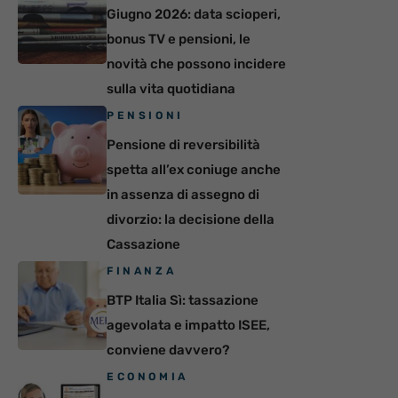
Giugno 2026: data scioperi,
bonus TV e pensioni, le
novità che possono incidere
sulla vita quotidiana
PENSIONI
Pensione di reversibilità
spetta all’ex coniuge anche
in assenza di assegno di
divorzio: la decisione della
Cassazione
FINANZA
BTP Italia Sì: tassazione
agevolata e impatto ISEE,
conviene davvero?
ECONOMIA