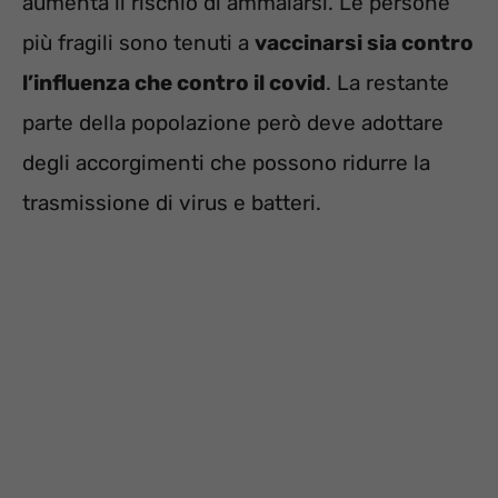
aumenta il rischio di ammalarsi. Le persone
più fragili sono tenuti a
vaccinarsi sia contro
l’influenza che contro il covid
. La restante
parte della popolazione però deve adottare
degli accorgimenti che possono ridurre la
trasmissione di virus e batteri.