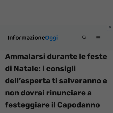
Vai
Menu
al
contenuto
Ammalarsi durante le feste
di Natale: i consigli
dell’esperta ti salveranno e
non dovrai rinunciare a
festeggiare il Capodanno