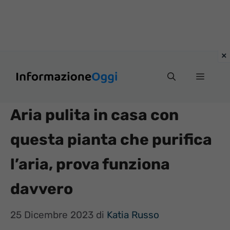
Vai
Menu
al
contenuto
Aria pulita in casa con
questa pianta che purifica
l’aria, prova funziona
davvero
25 Dicembre 2023
di
Katia Russo