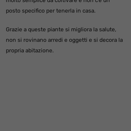
molto semplice da coltivare e non c’è un
posto specifico per tenerla in casa.
Grazie a queste piante si migliora la salute,
non si rovinano arredi e oggetti e si decora la
propria abitazione.