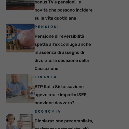
bonus TV e pensioni, le
novità che possono incidere
sulla vita quotidiana
PENSIONI
Pensione di reversibilità
spetta all’ex coniuge anche
in assenza di assegno di
divorzio: la decisione della
Cassazione
FINANZA
BTP Italia Sì: tassazione
agevolata e impatto ISEE,
conviene davvero?
ECONOMIA
Dichiarazione precompilata,
assistenza potenziata: più