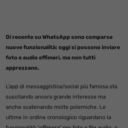
Di recente su WhatsApp sono comparse
nuove funzionalità: oggi si possono inviare
foto e audio effimeri, ma non tutti
apprezzano.
L’app di messaggistica/social più famosa sta
suscitando ancora grande interesse ma
anche scatenando molte polemiche. Le
ultime in ordine cronologico riguardano la
funzionalità “effimera” per foto e file audio, o