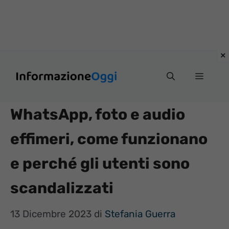
Vai
Menu
al
contenuto
WhatsApp, foto e audio
effimeri, come funzionano
e perché gli utenti sono
scandalizzati
13 Dicembre 2023
di
Stefania Guerra