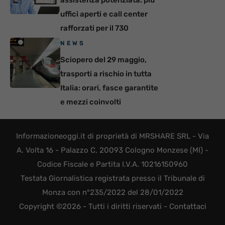
uffici aperti e call center
rafforzati per il 730
NEWS
Sciopero del 29 maggio,
trasporti a rischio in tutta
Italia: orari, fasce garantite
e mezzi coinvolti
Informazioneoggi.it di proprietà di MRSHARE SRL - Via
A. Volta 16 - Palazzo C, 20093 Cologno Monzese (MI) -
Codice Fiscale e Partita I.V.A. 10216150960
Testata Giornalistica registrata presso il Tribunale di
Monza con n°235/2022 del 28/01/2022
Copyright ©2026 - Tutti i diritti riservati -
Contattaci