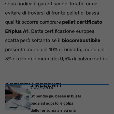
sopra indicati, garantiscono. Infatti, onde
evitare di trovarsi di fronte pellet di bassa
qualità occorre comprare
pellet certificato
ENplus A1
. Detta certificazione europea
scatta però soltanto se il
biocombustibile
presenta meno del 10% di umidità, meno del
3% di ceneri e meno del 0,5% di polveri sottili.
ARTICOLI RECENTI
ECONOMIA
Stipendio più basso in busta
paga ad agosto: è colpa
delle ferie, ma arriva una