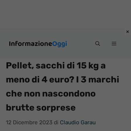
Vai
Menu
al
contenuto
Pellet, sacchi di 15 kg a
meno di 4 euro? I 3 marchi
che non nascondono
brutte sorprese
12 Dicembre 2023
di
Claudio Garau