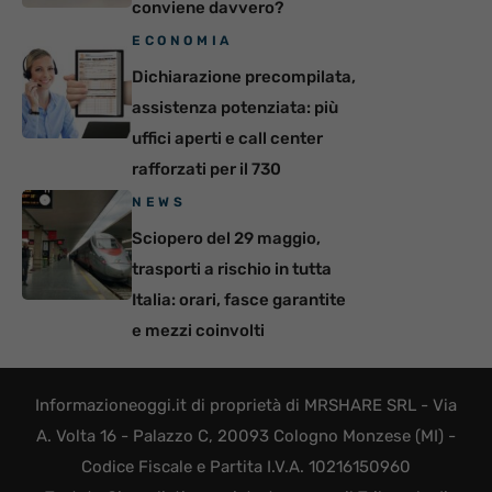
conviene davvero?
ECONOMIA
Dichiarazione precompilata,
assistenza potenziata: più
uffici aperti e call center
rafforzati per il 730
NEWS
Sciopero del 29 maggio,
trasporti a rischio in tutta
Italia: orari, fasce garantite
e mezzi coinvolti
Informazioneoggi.it di proprietà di MRSHARE SRL - Via
A. Volta 16 - Palazzo C, 20093 Cologno Monzese (MI) -
Codice Fiscale e Partita I.V.A. 10216150960