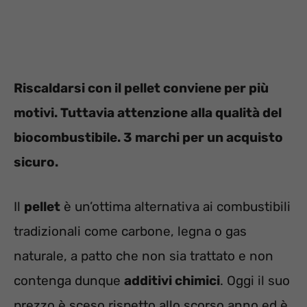
Riscaldarsi con il pellet conviene per più
motivi. Tuttavia attenzione alla qualità del
biocombustibile. 3 marchi per un acquisto
sicuro.
Il
pellet
è un’ottima alternativa ai combustibili
tradizionali come carbone, legna o gas
naturale, a patto che non sia trattato e non
contenga dunque
additivi chimici
. Oggi il suo
prezzo è sceso rispetto allo scorso anno ed è