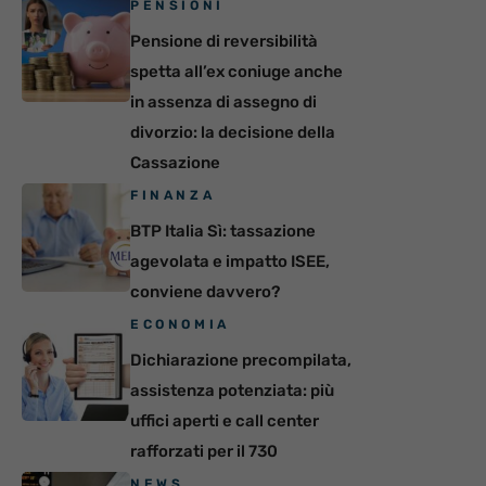
PENSIONI
Pensione di reversibilità
spetta all’ex coniuge anche
in assenza di assegno di
divorzio: la decisione della
Cassazione
FINANZA
BTP Italia Sì: tassazione
agevolata e impatto ISEE,
conviene davvero?
ECONOMIA
Dichiarazione precompilata,
assistenza potenziata: più
uffici aperti e call center
rafforzati per il 730
NEWS