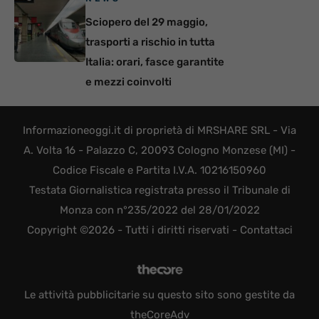
Sciopero del 29 maggio,
trasporti a rischio in tutta
Italia: orari, fasce garantite
e mezzi coinvolti
Informazioneoggi.it di proprietà di MRSHARE SRL - Via
A. Volta 16 - Palazzo C, 20093 Cologno Monzese (MI) -
Codice Fiscale e Partita I.V.A. 10216150960
Testata Giornalistica registrata presso il Tribunale di
Monza con n°235/2022 del 28/01/2022
Copyright ©2026 - Tutti i diritti riservati -
Contattaci
Le attività pubblicitarie su questo sito sono gestite da
theCoreAdv