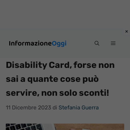
Vai
Menu
al
contenuto
Disability Card, forse non
sai a quante cose può
servire, non solo sconti!
11 Dicembre 2023
di
Stefania Guerra