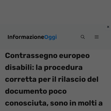
Vai
Menu
al
contenuto
Contrassegno europeo
disabili: la procedura
corretta per il rilascio del
documento poco
conosciuta, sono in molti a