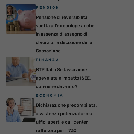
PENSIONI
Pensione di reversibilità
spetta all’ex coniuge anche
in assenza di assegno di
divorzio: la decisione della
Cassazione
FINANZA
BTP Italia Sì: tassazione
agevolata e impatto ISEE,
conviene davvero?
ECONOMIA
Dichiarazione precompilata,
assistenza potenziata: più
uffici aperti e call center
rafforzati per il 730