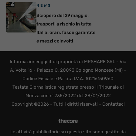
NEWS
Sciopero del 29 maggio,
trasporti a rischio in tutta
Italia: orari, fasce garantite
e mezzi coinvolti
Informazioneoggi.it di proprietà di MRSHARE SRL - Via
A. Volta 16 - Palazzo C, 20093 Cologno Monzese (MI) -
Codice Fiscale e Partita I.V.A. 10216150960
Testata Giornalistica registrata presso il Tribunale di
Monza con n°235/2022 del 28/01/2022
Copyright ©2026 - Tutti i diritti riservati -
Contattaci
Le attività pubblicitarie su questo sito sono gestite da