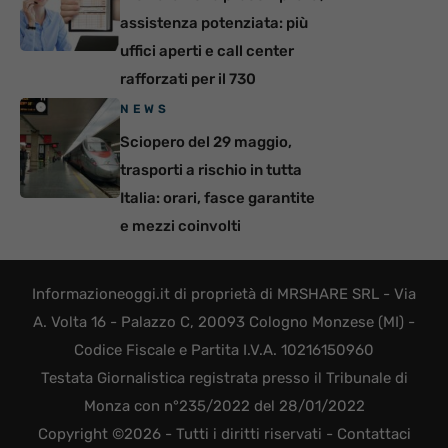
assistenza potenziata: più
uffici aperti e call center
rafforzati per il 730
NEWS
Sciopero del 29 maggio,
trasporti a rischio in tutta
Italia: orari, fasce garantite
e mezzi coinvolti
Informazioneoggi.it di proprietà di MRSHARE SRL - Via
A. Volta 16 - Palazzo C, 20093 Cologno Monzese (MI) -
Codice Fiscale e Partita I.V.A. 10216150960
Testata Giornalistica registrata presso il Tribunale di
Monza con n°235/2022 del 28/01/2022
Copyright ©2026 - Tutti i diritti riservati -
Contattaci