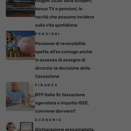
Giugno 2026: data scioperi,
bonus TV e pensioni, le
novità che possono incidere
sulla vita quotidiana
PENSIONI
Pensione di reversibilità
spetta all’ex coniuge anche
in assenza di assegno di
divorzio: la decisione della
Cassazione
FINANZA
BTP Italia Sì: tassazione
agevolata e impatto ISEE,
conviene davvero?
ECONOMIA
Dichiarazione precompilata,