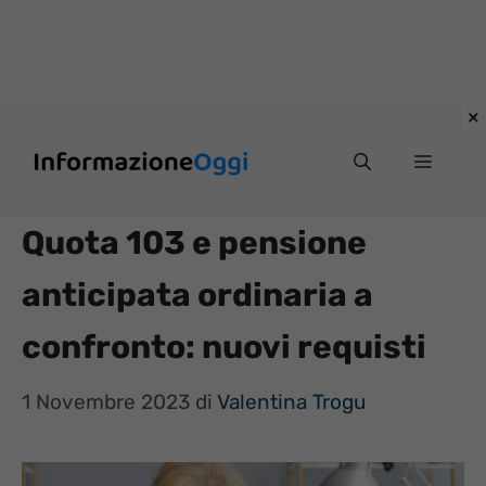
Vai
Menu
al
contenuto
Quota 103 e pensione
anticipata ordinaria a
confronto: nuovi requisti
1 Novembre 2023
di
Valentina Trogu