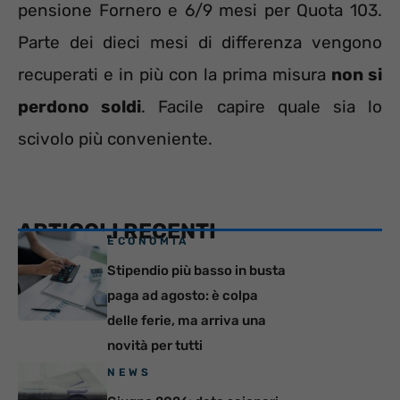
pensione Fornero e 6/9 mesi per Quota 103.
Parte dei dieci mesi di differenza vengono
recuperati e in più con la prima misura
non si
perdono soldi
. Facile capire quale sia lo
scivolo più conveniente.
ARTICOLI RECENTI
ECONOMIA
Stipendio più basso in busta
paga ad agosto: è colpa
delle ferie, ma arriva una
novità per tutti
NEWS