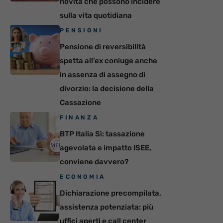
novità che possono incidere
sulla vita quotidiana
PENSIONI
Pensione di reversibilità
spetta all’ex coniuge anche
in assenza di assegno di
divorzio: la decisione della
Cassazione
FINANZA
BTP Italia Sì: tassazione
agevolata e impatto ISEE,
conviene davvero?
ECONOMIA
Dichiarazione precompilata,
assistenza potenziata: più
uffici aperti e call center