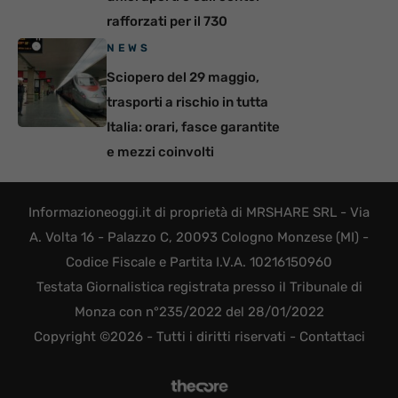
rafforzati per il 730
NEWS
Sciopero del 29 maggio,
trasporti a rischio in tutta
Italia: orari, fasce garantite
e mezzi coinvolti
Informazioneoggi.it di proprietà di MRSHARE SRL - Via
A. Volta 16 - Palazzo C, 20093 Cologno Monzese (MI) -
Codice Fiscale e Partita I.V.A. 10216150960
Testata Giornalistica registrata presso il Tribunale di
Monza con n°235/2022 del 28/01/2022
Copyright ©2026 - Tutti i diritti riservati -
Contattaci