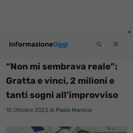
Vai
Menu
al
contenuto
“Non mi sembrava reale”:
Gratta e vinci, 2 milioni e
tanti sogni all’improvviso
10 Ottobre 2023
di
Paolo Marsico