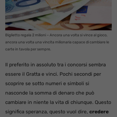
Biglietto regala 2 milioni – Ancora una volta si vince al gioco,
ancora una volta una vincita milionaria capace di cambiare le
carte in tavola per sempre.
Il preferito in assoluto tra i concorsi sembra
essere il Gratta e vinci. Pochi secondi per
scoprire se sotto numeri e simboli si
nasconde la somma di denaro che può
cambiare in niente la vita di chiunque. Questo
significa speranza, questo vuol dire,
credere