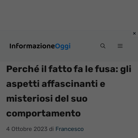
Vai
Menu
al
contenuto
Perché il fatto fa le fusa: gli
aspetti affascinanti e
misteriosi del suo
comportamento
4 Ottobre 2023
di
Francesco