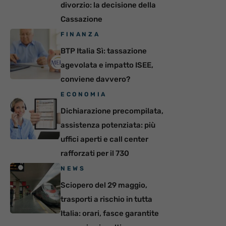
divorzio: la decisione della
Cassazione
FINANZA
BTP Italia Sì: tassazione
agevolata e impatto ISEE,
conviene davvero?
ECONOMIA
Dichiarazione precompilata,
assistenza potenziata: più
uffici aperti e call center
rafforzati per il 730
NEWS
Sciopero del 29 maggio,
trasporti a rischio in tutta
Italia: orari, fasce garantite