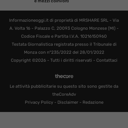
e mezzi coinvolti
Informazioneoggi.it di proprietà di MRSHARE SRL - Via
A. Volta 16 - Palazzo C, 20093 Cologno Monzese (MI) -
Codice Fiscale e Partita I.V.A. 10216150960
Testata Giornalistica registrata presso il Tribunale di
Monza con n°235/2022 del 28/01/2022
Copyright ©2026 - Tutti i diritti riservati -
Contattaci
Le attività pubblicitarie su questo sito sono gestite da
theCoreAdv
Privacy Policy
-
Disclaimer
-
Redazione