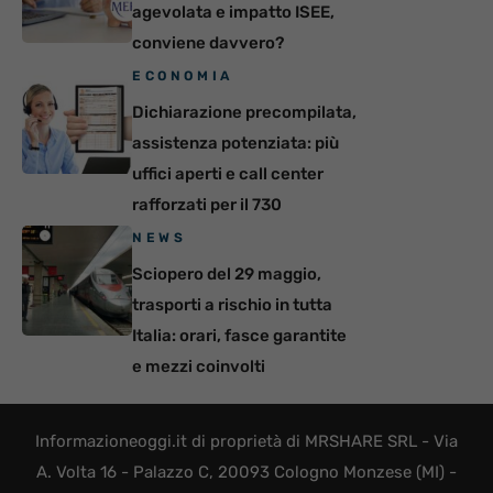
agevolata e impatto ISEE,
conviene davvero?
ECONOMIA
Dichiarazione precompilata,
assistenza potenziata: più
uffici aperti e call center
rafforzati per il 730
NEWS
Sciopero del 29 maggio,
trasporti a rischio in tutta
Italia: orari, fasce garantite
e mezzi coinvolti
Informazioneoggi.it di proprietà di MRSHARE SRL - Via
A. Volta 16 - Palazzo C, 20093 Cologno Monzese (MI) -