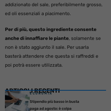
addizionato del sale, preferibilmente grosso,
ed oli essenziali a piacimento.
Per di più, questo ingrediente consente
anche di innaffiare le piante
, solamente se
non è stato aggiunto il sale. Per usarla
basterà attendere che questa si raffreddi e
poi potrà essere utilizzata.
ARTICOLI RECENTI
ECONOMIA
Stipendio più basso in busta
paga ad agosto: è colpa