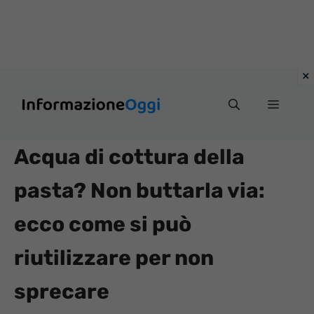
Vai
Menu
al
contenuto
Acqua di cottura della
pasta? Non buttarla via:
ecco come si può
riutilizzare per non
sprecare