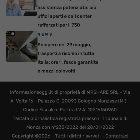
assistenza potenziata: più
uffici aperti e call center
rafforzati per il 730
NEWS
Sciopero del 29 maggio,
trasporti a rischio in tutta
Italia: orari, fasce garantite
e mezzi coinvolti
Informazioneoggi.it di proprietà di MRSHARE SRL - Via
A. Volta 16 - Palazzo C, 20093 Cologno Monzese (MI) -
Codice Fiscale e Partita I.V.A. 10216150960
Testata Giornalistica registrata presso il Tribunale di
Monza con n°235/2022 del 28/01/2022
Copyright ©2026 - Tutti i diritti riservati -
Contattaci