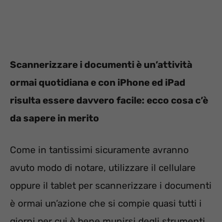
Scannerizzare i documenti è un’attività
ormai quotidiana e con iPhone ed iPad
risulta essere davvero facile: ecco cosa c’è
da sapere in merito
Come in tantissimi sicuramente avranno
avuto modo di notare, utilizzare il cellulare
oppure il tablet per scannerizzare i documenti
è ormai un’azione che si compie quasi tutti i
giorni per cui è bene munirsi degli strumenti