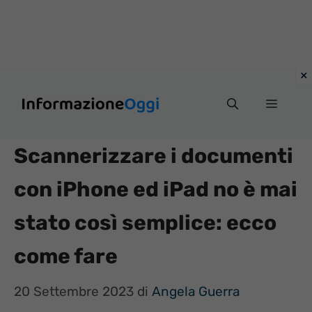
Vai
Menu
al
contenuto
Scannerizzare i documenti
con iPhone ed iPad no è mai
stato così semplice: ecco
come fare
20 Settembre 2023
di
Angela Guerra