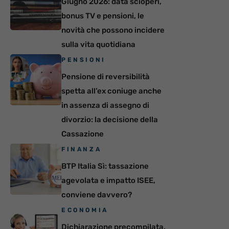
Giugno 2026: data scioperi,
bonus TV e pensioni, le
novità che possono incidere
sulla vita quotidiana
PENSIONI
Pensione di reversibilità
spetta all’ex coniuge anche
in assenza di assegno di
divorzio: la decisione della
Cassazione
FINANZA
BTP Italia Sì: tassazione
agevolata e impatto ISEE,
conviene davvero?
ECONOMIA
Dichiarazione precompilata,