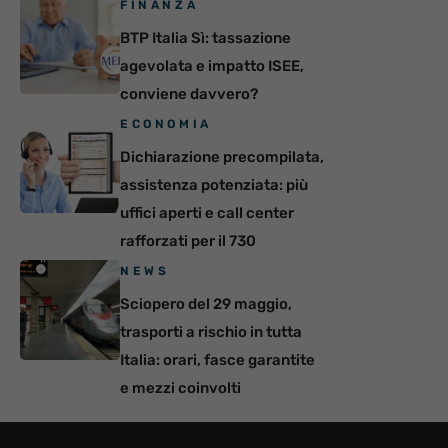
FINANZA
BTP Italia Sì: tassazione
agevolata e impatto ISEE,
conviene davvero?
ECONOMIA
Dichiarazione precompilata,
assistenza potenziata: più
uffici aperti e call center
rafforzati per il 730
NEWS
Sciopero del 29 maggio,
trasporti a rischio in tutta
Italia: orari, fasce garantite
e mezzi coinvolti