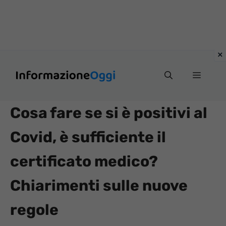
Vai
Menu
al
contenuto
Cosa fare se si è positivi al
Covid, è sufficiente il
certificato medico?
Chiarimenti sulle nuove
regole