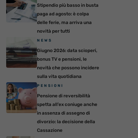
Stipendio più basso in busta
paga ad agosto: è colpa
delle ferie, ma arriva una
novità per tutti
NEWS
Giugno 2026: data scioperi,
bonus TV e pensioni, le
novità che possono incidere
sulla vita quotidiana
PENSIONI
Pensione di reversibilità
spetta all’ex coniuge anche
in assenza di assegno di
divorzio: la decisione della
Cassazione