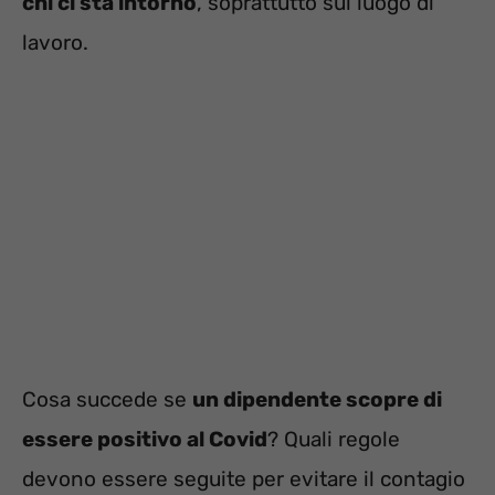
chi ci sta intorno
, soprattutto sul luogo di
lavoro.
Cosa succede se
un dipendente scopre di
essere positivo al Covid
? Quali regole
devono essere seguite per evitare il contagio