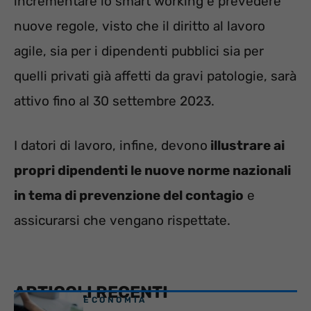
incrementare lo smart working e prevedere
nuove regole, visto che il diritto al lavoro
agile, sia per i dipendenti pubblici sia per
quelli privati già affetti da gravi patologie, sarà
attivo fino al 30 settembre 2023.
I datori di lavoro, infine, devono
illustrare ai
propri dipendenti le nuove norme nazionali
in tema di prevenzione del contagio
e
assicurarsi che vengano rispettate.
ARTICOLI RECENTI
ECONOMIA