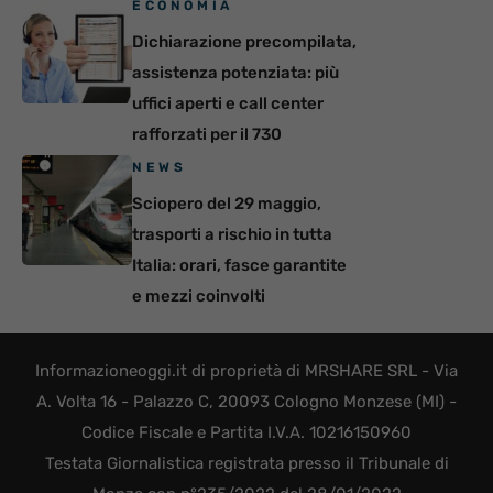
ECONOMIA
Dichiarazione precompilata,
assistenza potenziata: più
uffici aperti e call center
rafforzati per il 730
NEWS
Sciopero del 29 maggio,
trasporti a rischio in tutta
Italia: orari, fasce garantite
e mezzi coinvolti
Informazioneoggi.it di proprietà di MRSHARE SRL - Via
A. Volta 16 - Palazzo C, 20093 Cologno Monzese (MI) -
Codice Fiscale e Partita I.V.A. 10216150960
Testata Giornalistica registrata presso il Tribunale di