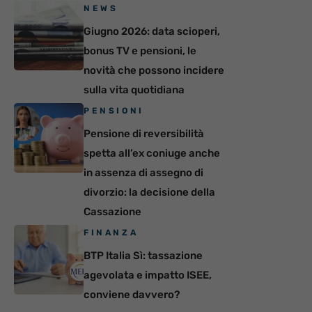
NEWS
Giugno 2026: data scioperi,
bonus TV e pensioni, le
novità che possono incidere
sulla vita quotidiana
PENSIONI
Pensione di reversibilità
spetta all’ex coniuge anche
in assenza di assegno di
divorzio: la decisione della
Cassazione
FINANZA
BTP Italia Sì: tassazione
agevolata e impatto ISEE,
conviene davvero?