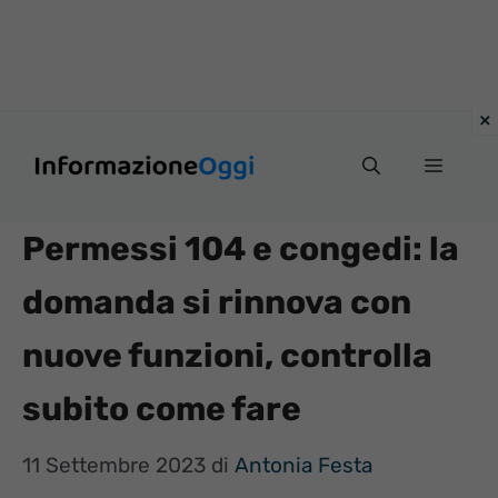
Vai
Menu
al
contenuto
Permessi 104 e congedi: la
domanda si rinnova con
nuove funzioni, controlla
subito come fare
11 Settembre 2023
di
Antonia Festa