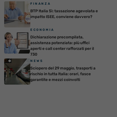
FINANZA
BTP Italia Sì: tassazione agevolata e
impatto ISEE, conviene davvero?
ECONOMIA
Dichiarazione precompilata,
assistenza potenziata: più uffici
aperti e call center rafforzati per il
730
NEWS
Sciopero del 29 maggio, trasporti a
rischio in tutta Italia: orari, fasce
garantite e mezzi coinvolti