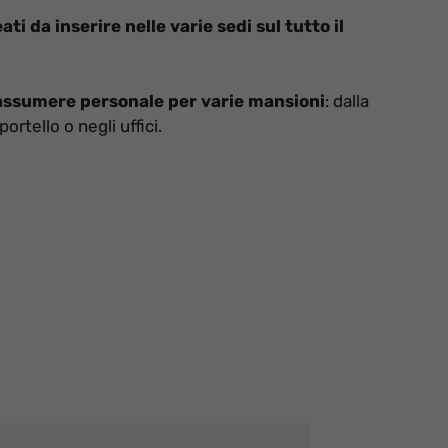
ti da inserire nelle varie sedi sul tutto il
 assumere personale per varie mansioni
: dalla
rtello o negli uffici.