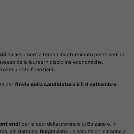
ili
da assumere a tempo indeterminato per le sedi di
possesso della laurea in discipline economiche,
a consulente finanziario.
nza per
l’invio della candidatura è il 4 settembre
ront end
) per le sedi della provincia di Bolzano e, in
sarco, Val Gardena, Burgraviato. Le assunzioni saranno a