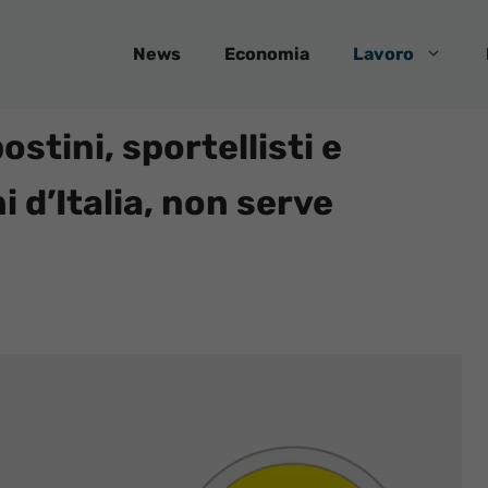
News
Economia
Lavoro
stini, sportellisti e
i d’Italia, non serve