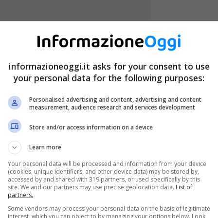
informazioneoggi.it asks for your consent to use
your personal data for the following purposes:
Personalised advertising and content, advertising and content
measurement, audience research and services development
Store and/or access information on a device
Learn more
Your personal data will be processed and information from your device
(cookies, unique identifiers, and other device data) may be stored by,
accessed by and shared with 319 partners, or used specifically by this
site. We and our partners may use precise geolocation data.
List of
partners.
Some vendors may process your personal data on the basis of legitimate
interest, which you can object to by managing your options below. Look