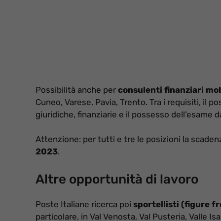
Possibilità anche per
consulenti finanziari mob
Cuneo, Varese, Pavia, Trento. Tra i requisiti, il 
giuridiche, finanziarie e il possesso dell’esame d
Attenzione: per tutti e tre le posizioni la scade
2023
.
Altre opportunità di lavoro
Poste Italiane ricerca poi
sportellisti (figure f
particolare, in Val Venosta, Val Pusteria, Valle I