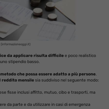
 (informazioneoggi.it)
e da applicare risulta difficile
e poco realistico
uno stipendio basso.
o
metodo che possa essere adatto a più persone
.
l
reddito mensile
sia suddiviso nel seguente modo:
ese fisse inclusi affitto, mutuo, cibo e trasporti, ma
ere da parte e da utilizzare in casi di emergenza