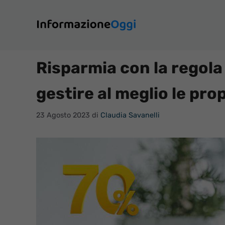
Vai
al
contenuto
Risparmia con la regola
gestire al meglio le pr
23 Agosto 2023
di
Claudia Savanelli