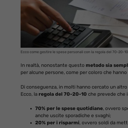
Ecco come gestire le spese personali con la regola del 70-20-10
In realtà, nonostante questo
metodo sia semplic
per alcune persone, come per coloro che hanno 
Di conseguenza, in molti hanno cercato un altr
Ecco, la
regola del 70-20-10
che prevede che i
70% per le spese quotidiane
, ovvero sp
anche uscite sporadiche e svaghi;
20% per i risparmi
, ovvero soldi da mett