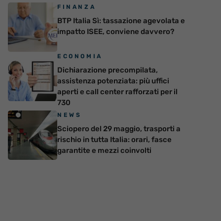
FINANZA
BTP Italia Sì: tassazione agevolata e
impatto ISEE, conviene davvero?
ECONOMIA
Dichiarazione precompilata,
assistenza potenziata: più uffici
aperti e call center rafforzati per il
730
NEWS
Sciopero del 29 maggio, trasporti a
rischio in tutta Italia: orari, fasce
garantite e mezzi coinvolti