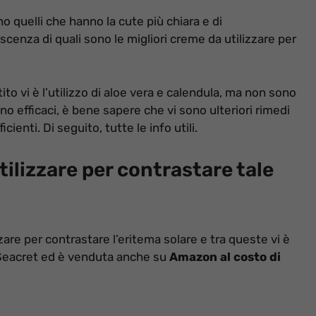
no quelli che hanno la cute più chiara e di
nza di quali sono le migliori creme da utilizzare per
to vi è l’utilizzo di aloe vera e calendula, ma non sono
ltino efficaci, è bene sapere che vi sono ulteriori rimedi
enti. Di seguito, tutte le info utili.
ilizzare per contrastare tale
re per contrastare l’eritema solare e tra queste vi è
 Seacret ed è venduta anche su
Amazon al costo di