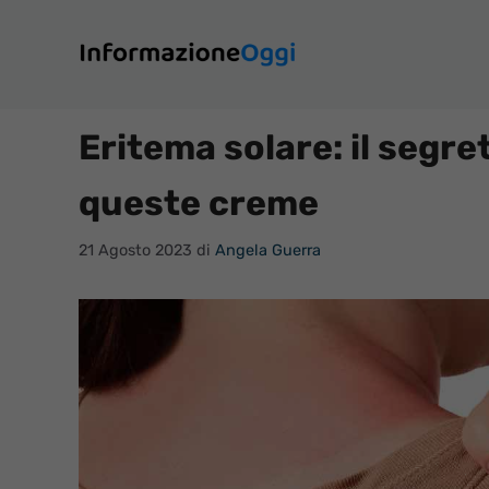
Vai
al
contenuto
Eritema solare: il segre
queste creme
21 Agosto 2023
di
Angela Guerra