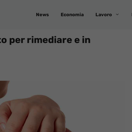
News
Economia
Lavoro
to per rimediare e in