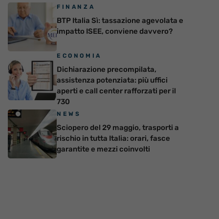
FINANZA
BTP Italia Sì: tassazione agevolata e
impatto ISEE, conviene davvero?
ECONOMIA
Dichiarazione precompilata,
assistenza potenziata: più uffici
aperti e call center rafforzati per il
730
NEWS
Sciopero del 29 maggio, trasporti a
rischio in tutta Italia: orari, fasce
garantite e mezzi coinvolti