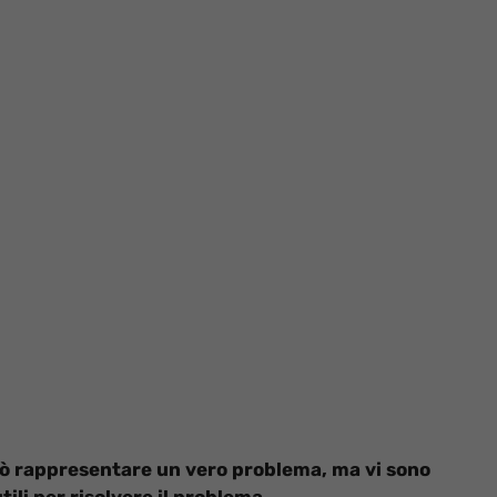
può rappresentare un vero problema, ma vi sono
ili per risolvere il problema