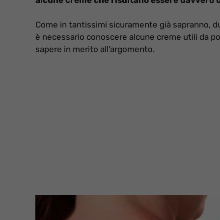
Come in tantissimi sicuramente già sapranno, dura
è necessario conoscere alcune creme utili da pot
sapere in merito all’argomento.