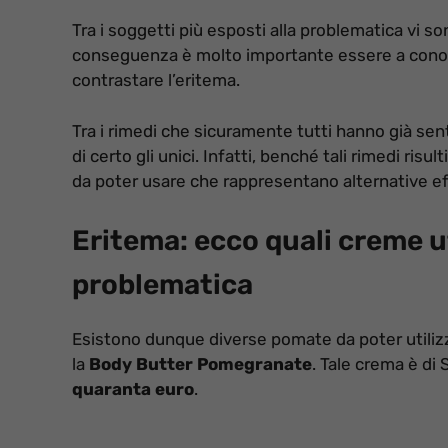
Tra i soggetti più esposti alla problematica vi so
conseguenza è molto importante essere a conosce
contrastare l’eritema.
Tra i rimedi che sicuramente tutti hanno già senti
di certo gli unici. Infatti, benché tali rimedi risu
da poter usare che rappresentano alternative effici
Eritema: ecco quali creme ut
problematica
Esistono dunque diverse pomate da poter utilizza
la
Body Butter Pomegranate
. Tale crema è di
quaranta euro
.