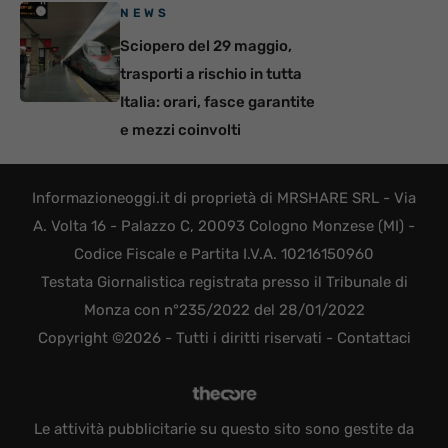
NEWS
Sciopero del 29 maggio,
trasporti a rischio in tutta
Italia: orari, fasce garantite
e mezzi coinvolti
Informazioneoggi.it di proprietà di MRSHARE SRL - Via
A. Volta 16 - Palazzo C, 20093 Cologno Monzese (MI) -
Codice Fiscale e Partita I.V.A. 10216150960
Testata Giornalistica registrata presso il Tribunale di
Monza con n°235/2022 del 28/01/2022
Copyright ©2026 - Tutti i diritti riservati -
Contattaci
Le attività pubblicitarie su questo sito sono gestite da