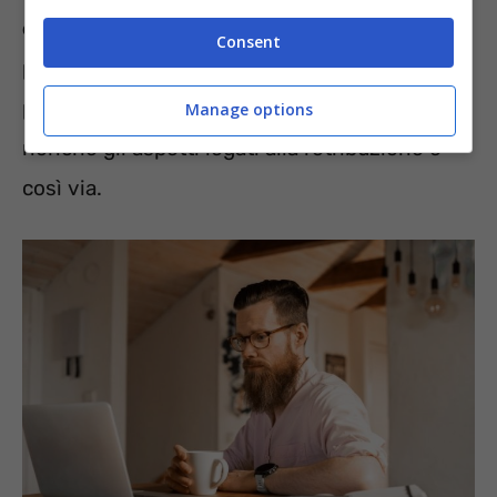
eventualmente a lavorare all’estero
passa
Consent
per molteplici aspetti, tra cui ovviamente le
proprie esigenze personali, le competenze,
Manage options
nonché gli aspetti legati alla retribuzione e
così via.