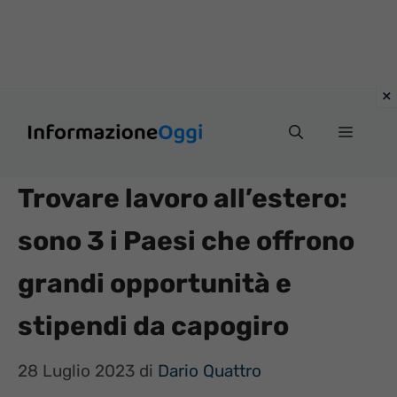
Vai
Menu
al
contenuto
Trovare lavoro all’estero:
sono 3 i Paesi che offrono
grandi opportunità e
stipendi da capogiro
28 Luglio 2023
di
Dario Quattro