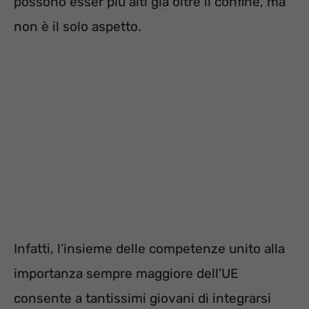
possono esser più alti già oltre il confine, ma
non è il solo aspetto.
Infatti, l’insieme delle competenze unito alla
importanza sempre maggiore dell’UE
consente a tantissimi giovani di integrarsi