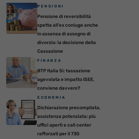
PENSIONI
Pensione di reversibilità
spetta all’ex coniuge anche
in assenza di assegno di
divorzio: la decisione della
Cassazione
FINANZA
BTP Italia Sì: tassazione
agevolata e impatto ISEE,
conviene davvero?
ECONOMIA
Dichiarazione precompilata,
assistenza potenziata: più
uffici aperti e call center
rafforzati per il 730