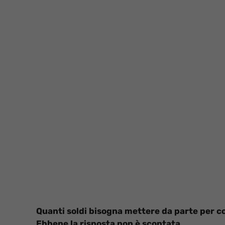
Quanti soldi bisogna mettere da parte per c
Ebbene la risposta non è scontata.