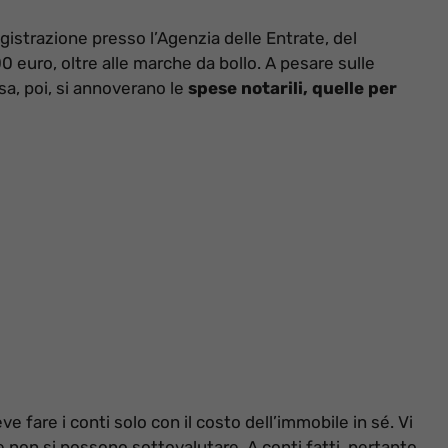
registrazione presso l’Agenzia delle Entrate, del
 euro, oltre alle marche da bollo. A pesare sulle
a, poi, si annoverano le
spese notarili, quelle per
 fare i conti solo con il costo dell’immobile in sé. Vi
e non si possono sottovalutare. A conti fatti, pertanto,