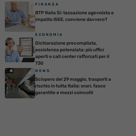
FINANZA
BTP Italia Sì: tassazione agevolata e
impatto ISEE, conviene davvero?
ECONOMIA
Dichiarazione precompilata,
assistenza potenziata: più uffici
aperti e call center rafforzati per il
730
NEWS
Sciopero del 29 maggio, trasporti a
rischio in tutta Italia: orari, fasce
garantite e mezzi coinvolti