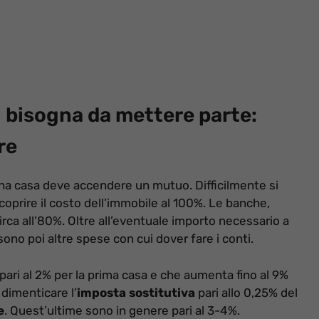
 bisogna da mettere parte:
re
una casa deve accendere un mutuo. Difficilmente si
coprire il costo dell’immobile al 100%. Le banche,
rca all’80%. Oltre all’eventuale importo necessario a
i sono poi altre spese con cui dover fare i conti.
 pari al 2% per la prima casa e che aumenta fino al 9%
 dimenticare l’
imposta sostitutiva
pari allo 0,25% del
e
. Quest’ultime sono in genere pari al 3-4%.