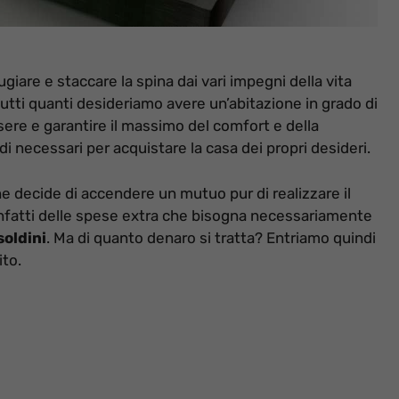
ifugiare e staccare la spina dai vari impegni della vita
tutti quanti desideriamo avere un’abitazione in grado di
ssere e garantire il massimo del comfort e della
di necessari per acquistare la casa dei propri desideri.
e decide di accendere un mutuo pur di realizzare il
infatti delle spese extra che bisogna necessariamente
soldini
. Ma di quanto denaro si tratta? Entriamo quindi
ito.