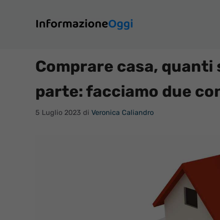
Vai
al
contenuto
Comprare casa, quanti 
parte: facciamo due co
5 Luglio 2023
di
Veronica Caliandro