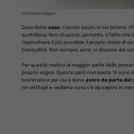
informazioneoggi.it
Casa dolce
casa
. Il posto sicuro in cui potersi r
quotidiana. Non stupisce, pertanto, il fatto che 
rispecchiare il più possibile il proprio modo di e
tranquillità. Non sempre, però, si dispone dei sol
Per questo motivo la maggior parte delle person
proprio sogno. Questo però non basta. Vi sono 
sostenere e per cui è bene
avere da parte dei 
nei dettagli e vediamo cosa c’è da sapere in mer