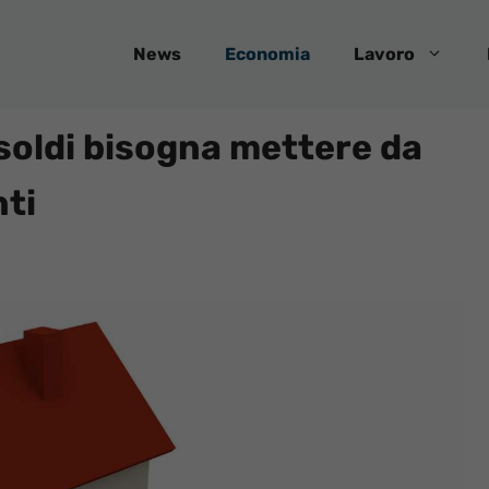
News
Economia
Lavoro
soldi bisogna mettere da
nti