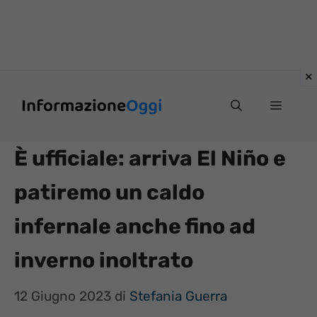
Vai
Menu
al
contenuto
È ufficiale: arriva El Niño e
patiremo un caldo
infernale anche fino ad
inverno inoltrato
12 Giugno 2023
di
Stefania Guerra