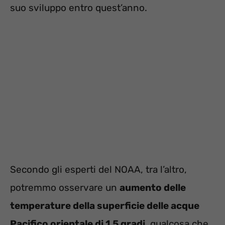
suo sviluppo entro quest’anno.
Secondo gli esperti del NOAA, tra l’altro,
potremmo osservare un
aumento delle
temperature della superficie delle acque
Pacifico orientale di 1,5 gradi
, qualcosa che