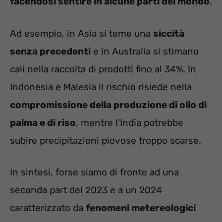
facendosi sentire in alcune parti del mondo
.
Ad esempio, in Asia si teme una
siccità
senza precedenti
e in Australia si stimano
cali nella raccolta di prodotti fino al 34%. In
Indonesia e Malesia il rischio risiede nella
compromissione della produzione di olio di
palma e di riso
, mentre l’India potrebbe
subire precipitazioni piovose troppo scarse.
In sintesi, forse siamo di fronte ad una
seconda part del 2023 e a un 2024
caratterizzato da
fenomeni metereologici