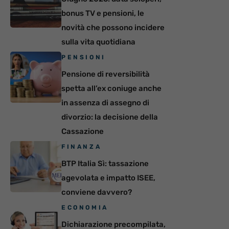
bonus TV e pensioni, le
novità che possono incidere
sulla vita quotidiana
PENSIONI
Pensione di reversibilità
spetta all’ex coniuge anche
in assenza di assegno di
divorzio: la decisione della
Cassazione
FINANZA
BTP Italia Sì: tassazione
agevolata e impatto ISEE,
conviene davvero?
ECONOMIA
Dichiarazione precompilata,