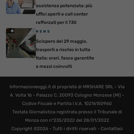
assistenza potenziata: più
uffici aperti e call center
rafforzati per il 730
NEWS
Sciopero del 29 maggio,
trasporti a rischio in tutta
Italia: orari, fasce garantite
e mezzi coinvolti
Informazioneoggi.it di proprietà di MRSHARE SRL - Via
A. Volta 16 - Palazzo C, 20093 Cologno Monzese (MI) -
Codice Fiscale e Partita I.V.A. 10216150960
Testata Giornalistica registrata presso il Tribunale di
Monza con n°235/2022 del 28/01/2022
Copyright ©2026 - Tutti i diritti riservati -
Contattaci