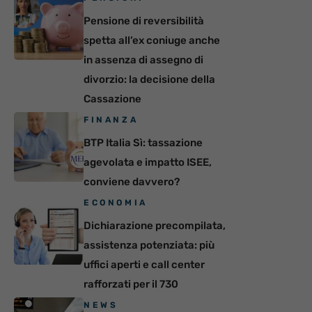
Pensione di reversibilità
spetta all’ex coniuge anche
in assenza di assegno di
divorzio: la decisione della
Cassazione
FINANZA
BTP Italia Sì: tassazione
agevolata e impatto ISEE,
conviene davvero?
ECONOMIA
Dichiarazione precompilata,
assistenza potenziata: più
uffici aperti e call center
rafforzati per il 730
NEWS