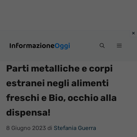
Vai
Menu
al
contenuto
Parti metalliche e corpi
estranei negli alimenti
freschi e Bio, occhio alla
dispensa!
8 Giugno 2023
di
Stefania Guerra