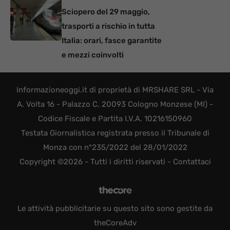
Sciopero del 29 maggio,
trasporti a rischio in tutta
Italia: orari, fasce garantite
e mezzi coinvolti
Informazioneoggi.it di proprietà di MRSHARE SRL - Via
A. Volta 16 - Palazzo C, 20093 Cologno Monzese (MI) -
Codice Fiscale e Partita I.V.A. 10216150960
Testata Giornalistica registrata presso il Tribunale di
Monza con n°235/2022 del 28/01/2022
Copyright ©2026 - Tutti i diritti riservati -
Contattaci
Le attività pubblicitarie su questo sito sono gestite da
theCoreAdv