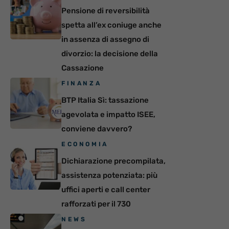
Pensione di reversibilità
spetta all’ex coniuge anche
in assenza di assegno di
divorzio: la decisione della
Cassazione
FINANZA
BTP Italia Sì: tassazione
agevolata e impatto ISEE,
conviene davvero?
ECONOMIA
Dichiarazione precompilata,
assistenza potenziata: più
uffici aperti e call center
rafforzati per il 730
NEWS