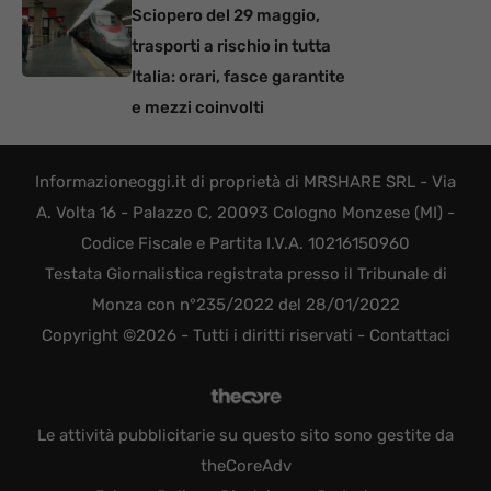
Sciopero del 29 maggio,
trasporti a rischio in tutta
Italia: orari, fasce garantite
e mezzi coinvolti
Informazioneoggi.it di proprietà di MRSHARE SRL - Via
A. Volta 16 - Palazzo C, 20093 Cologno Monzese (MI) -
Codice Fiscale e Partita I.V.A. 10216150960
Testata Giornalistica registrata presso il Tribunale di
Monza con n°235/2022 del 28/01/2022
Copyright ©2026 - Tutti i diritti riservati -
Contattaci
Le attività pubblicitarie su questo sito sono gestite da
theCoreAdv