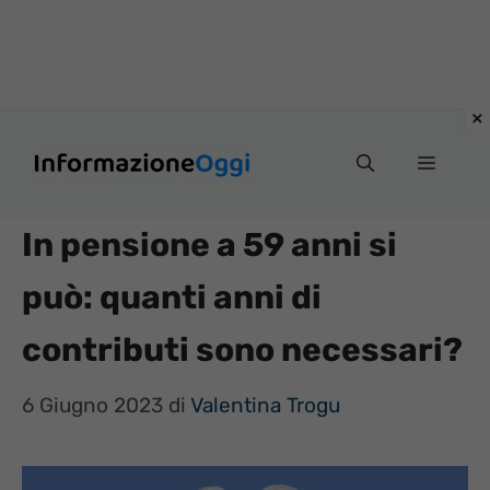
Vai
Menu
al
contenuto
In pensione a 59 anni si
può: quanti anni di
contributi sono necessari?
6 Giugno 2023
di
Valentina Trogu