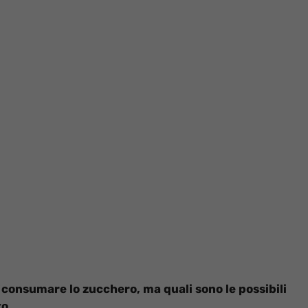
i consumare lo zucchero, ma quali sono le possibili
to