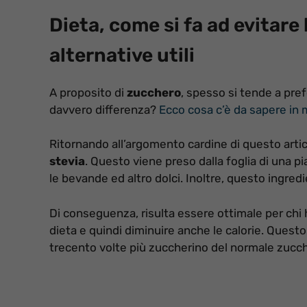
Dieta, come si fa ad evitar
alternative utili
A proposito di
zucchero
, spesso si tende a pref
davvero differenza?
Ecco cosa c’è da sapere in 
Ritornando all’argomento cardine di questo articol
stevia
. Questo viene preso dalla foglia di una pi
le bevande ed altro dolci. Inoltre, questo ingredie
Di conseguenza, risulta essere ottimale per chi h
dieta e quindi diminuire anche le calorie. Quest
trecento volte più zuccherino del normale zucc