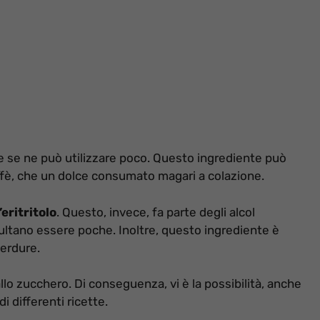
e se ne può utilizzare poco. Questo ingrediente può
caffè, che un dolce consumato magari a colazione.
l’eritritolo
. Questo, invece, fa parte degli alcol
sultano essere poche. Inoltre, questo ingrediente è
verdure.
lo zucchero. Di conseguenza, vi è la possibilità, anche
i differenti ricette.