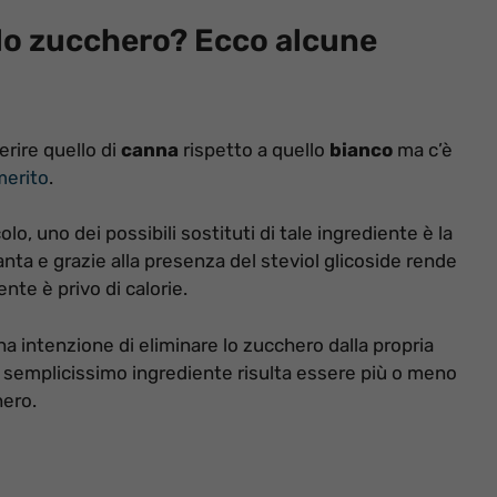
e lo zucchero? Ecco alcune
erire quello di
canna
rispetto a quello
bianco
ma c’è
merito
.
o, uno dei possibili sostituti di tale ingrediente è la
anta e grazie alla presenza del steviol glicoside rende
nte è privo di calorie.
a intenzione di eliminare lo zucchero dalla propria
o semplicissimo ingrediente risulta essere più o meno
hero.