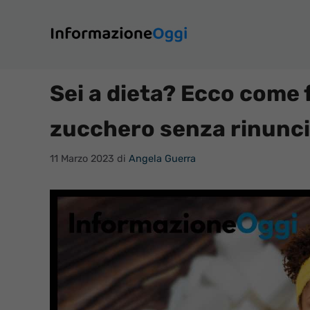
Vai
al
contenuto
Sei a dieta? Ecco come f
zucchero senza rinunci
11 Marzo 2023
di
Angela Guerra