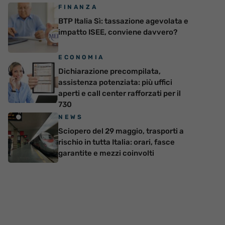
FINANZA
BTP Italia Sì: tassazione agevolata e
impatto ISEE, conviene davvero?
ECONOMIA
Dichiarazione precompilata,
assistenza potenziata: più uffici
aperti e call center rafforzati per il
730
NEWS
Sciopero del 29 maggio, trasporti a
rischio in tutta Italia: orari, fasce
garantite e mezzi coinvolti