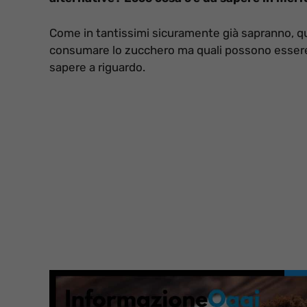
Come in tantissimi sicuramente già sapranno, qua
consumare lo zucchero ma quali possono essere le
sapere a riguardo.