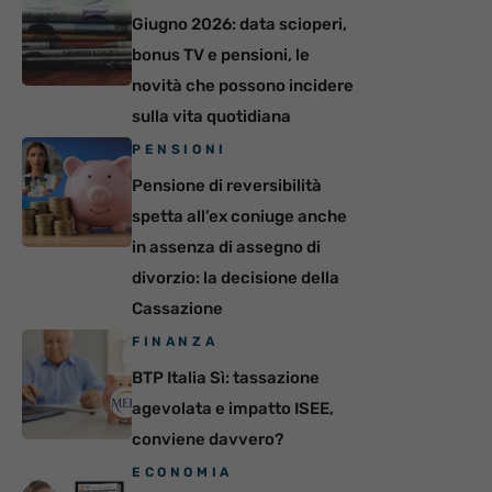
Giugno 2026: data scioperi,
bonus TV e pensioni, le
novità che possono incidere
sulla vita quotidiana
PENSIONI
Pensione di reversibilità
spetta all’ex coniuge anche
in assenza di assegno di
divorzio: la decisione della
Cassazione
FINANZA
BTP Italia Sì: tassazione
agevolata e impatto ISEE,
conviene davvero?
ECONOMIA