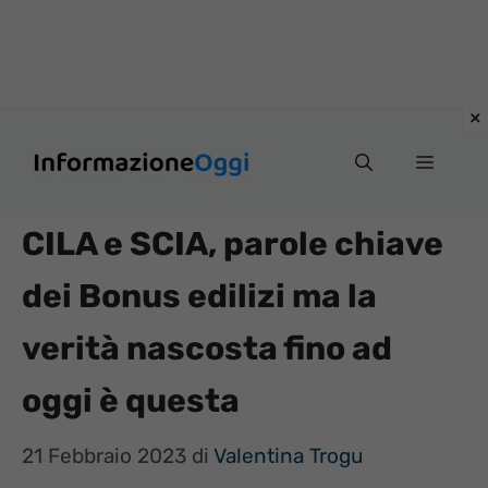
Vai
Menu
al
contenuto
CILA e SCIA, parole chiave
dei Bonus edilizi ma la
verità nascosta fino ad
oggi è questa
21 Febbraio 2023
di
Valentina Trogu