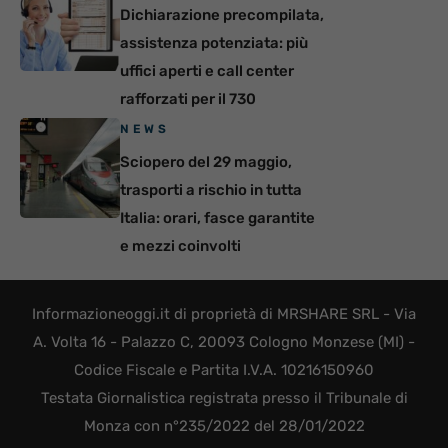
Dichiarazione precompilata,
assistenza potenziata: più
uffici aperti e call center
rafforzati per il 730
NEWS
Sciopero del 29 maggio,
trasporti a rischio in tutta
Italia: orari, fasce garantite
e mezzi coinvolti
Informazioneoggi.it di proprietà di MRSHARE SRL - Via
A. Volta 16 - Palazzo C, 20093 Cologno Monzese (MI) -
Codice Fiscale e Partita I.V.A. 10216150960
Testata Giornalistica registrata presso il Tribunale di
Monza con n°235/2022 del 28/01/2022