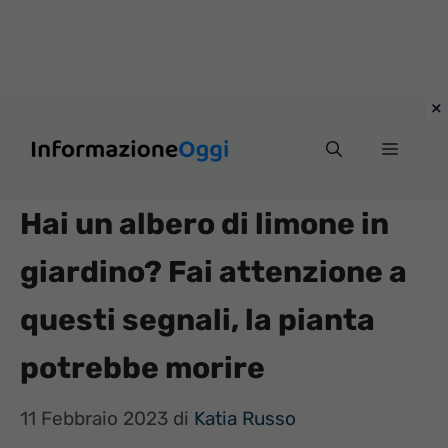
Vai
Menu
al
contenuto
Hai un albero di limone in
giardino? Fai attenzione a
questi segnali, la pianta
potrebbe morire
11 Febbraio 2023
di
Katia Russo