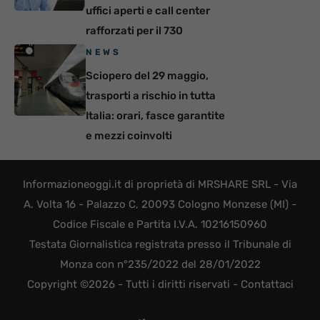
uffici aperti e call center
rafforzati per il 730
NEWS
Sciopero del 29 maggio,
trasporti a rischio in tutta
Italia: orari, fasce garantite
e mezzi coinvolti
Informazioneoggi.it di proprietà di MRSHARE SRL - Via
A. Volta 16 - Palazzo C, 20093 Cologno Monzese (MI) -
Codice Fiscale e Partita I.V.A. 10216150960
Testata Giornalistica registrata presso il Tribunale di
Monza con n°235/2022 del 28/01/2022
Copyright ©2026 - Tutti i diritti riservati -
Contattaci