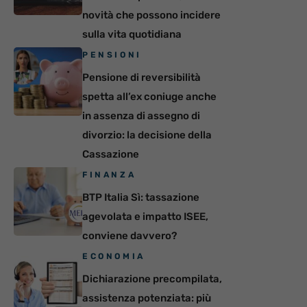
novità che possono incidere
sulla vita quotidiana
PENSIONI
Pensione di reversibilità
spetta all’ex coniuge anche
in assenza di assegno di
divorzio: la decisione della
Cassazione
FINANZA
BTP Italia Sì: tassazione
agevolata e impatto ISEE,
conviene davvero?
ECONOMIA
Dichiarazione precompilata,
assistenza potenziata: più