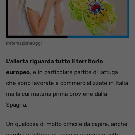
InformazioneOggi
L’allerta riguarda tutto il territorio
europeo
, e in particolare partite di lattuga
che sono lavorate e commercializzate in Italia
ma la cui materia prima proviene dalla
Spagna.
Un qualcosa di molto difficile da capire, anche
perché la lattuga si trova in vendita a volte