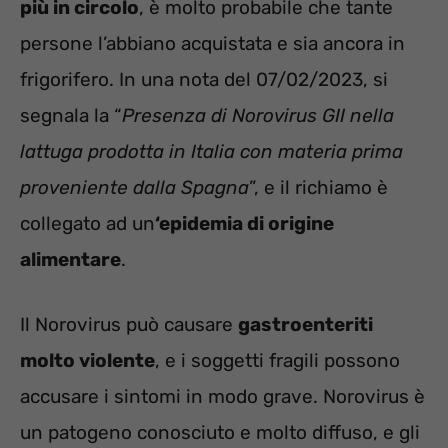
più in circolo
, è molto probabile che tante
persone l’abbiano acquistata e sia ancora in
frigorifero. In una nota del 07/02/2023, si
segnala la “
Presenza di Norovirus GII nella
lattuga prodotta in Italia con materia prima
proveniente dalla Spagna
”, e il richiamo è
collegato ad un
‘epidemia di origine
alimentare
.
Il Norovirus può causare
gastroenteriti
molto violente
, e i soggetti fragili possono
accusare i sintomi in modo grave. Norovirus è
un patogeno conosciuto e molto diffuso, e gli