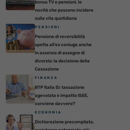
bonus TV e pensioni, le
novità che possono incidere
sulla vita quotidiana
PENSIONI
Pensione di reversibilità
spetta all’ex coniuge anche
in assenza di assegno di
divorzio: la decisione della
Cassazione
FINANZA
BTP Italia Sì: tassazione
agevolata e impatto ISEE,
conviene davvero?
ECONOMIA
Dichiarazione precompilata,