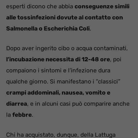
esperti dicono che abbia
conseguenze simili
alle tossinfezioni dovute al contatto con
Salmonella o Escherichia Coli
.
Dopo aver ingerito cibo o acqua contaminati,
l’incubazione necessita di 12-48 ore
, poi
compaiono i sintomi e l’infezione dura
qualche giorno. Si manifestano i “classici”
crampi addominali, nausea, vomito e
diarrea
, e in alcuni casi può comparire anche
la
febbre
.
Chi ha acquistato, dunque, della Lattuga