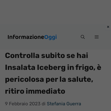
Vai
Menu
al
contenuto
Controlla subito se hai
Insalata Iceberg in frigo, è
pericolosa per la salute,
ritiro immediato
9 Febbraio 2023
di
Stefania Guerra