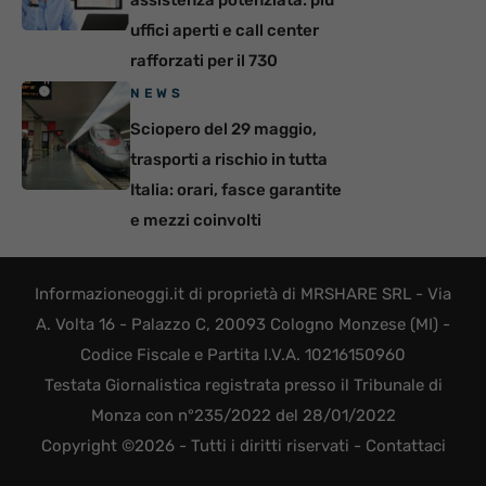
assistenza potenziata: più
uffici aperti e call center
rafforzati per il 730
NEWS
Sciopero del 29 maggio,
trasporti a rischio in tutta
Italia: orari, fasce garantite
e mezzi coinvolti
Informazioneoggi.it di proprietà di MRSHARE SRL - Via
A. Volta 16 - Palazzo C, 20093 Cologno Monzese (MI) -
Codice Fiscale e Partita I.V.A. 10216150960
Testata Giornalistica registrata presso il Tribunale di
Monza con n°235/2022 del 28/01/2022
Copyright ©2026 - Tutti i diritti riservati -
Contattaci