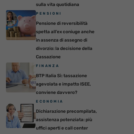
sulla vita quotidiana
PENSIONI
Pensione di reversibilità
spetta all’ex coniuge anche
in assenza di assegno di
divorzio: la decisione della
Cassazione
FINANZA
BTP Italia Sì: tassazione
agevolata e impatto ISEE,
conviene davvero?
ECONOMIA
Dichiarazione precompilata,
assistenza potenziata: più
uffici aperti e call center