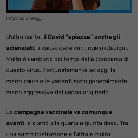
InformazioneOggi
D’altro canto,
il Covid “spiazza” anche gli
scienziati
, a causa delle continue mutazioni.
Molto è cambiato dai tempi della comparsa di
questo virus. Fortunatamente ad oggi fa
meno paura e le varianti sono generalmente
meno aggressive del ceppo originario.
La
campagna vaccinale va comunque
avanti
, e siamo alla quarta e quinta dose. Tra
una somministrazione e l’altra è molto