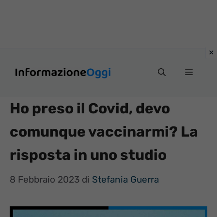
Vai
Menu
al
contenuto
Ho preso il Covid, devo
comunque vaccinarmi? La
risposta in uno studio
8 Febbraio 2023
di
Stefania Guerra