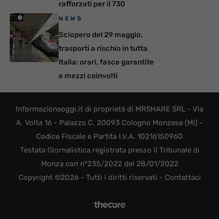
rafforzati per il 730
NEWS
Sciopero del 29 maggio,
trasporti a rischio in tutta
Italia: orari, fasce garantite
e mezzi coinvolti
Informazioneoggi.it di proprietà di MRSHARE SRL - Via
A. Volta 16 - Palazzo C, 20093 Cologno Monzese (MI) -
Codice Fiscale e Partita I.V.A. 10216150960
Testata Giornalistica registrata presso il Tribunale di
Monza con n°235/2022 del 28/01/2022
Copyright ©2026 - Tutti i diritti riservati -
Contattaci