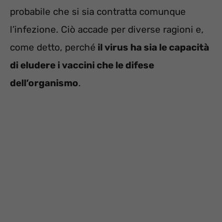
probabile che si sia contratta comunque
l’infezione. Ciò accade per diverse ragioni e,
come detto, perché
il virus ha sia le capacità
di eludere i vaccini che le difese
dell’organismo
.