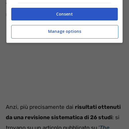
vantaggi che offre secondo i risultati di un
recente studio.
Consent
Manage options
Anzi, più precisamente dai
risultati ottenuti
da una revisione sistematica di 26 studi
: si
trovano su un articolo pubblicato su ‘
The