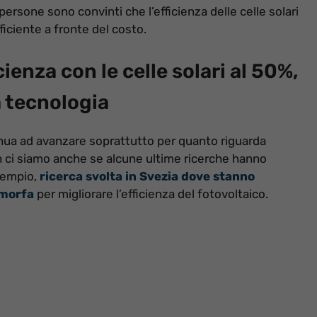
 persone sono convinti che l’efficienza delle celle solari
ficiente a fronte del costo.
ienza con le celle solari al 50%,
a tecnologia
tinua ad avanzare soprattutto per quanto riguarda
non ci siamo anche se alcune ultime ricerche hanno
esempio,
ricerca svolta in Svezia dove stanno
amorfa
per migliorare l’efficienza del fotovoltaico.