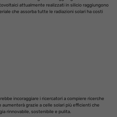
otovoltaici attualmente realizzati in silicio raggiungono
eriale che assorba tutte le radiazioni solari ha costi
ebbe incoraggiare i ricercatori a compiere ricerche
 aumenterà grazie a celle solari più efficienti che
a rinnovabile, sostenibile e pulita.