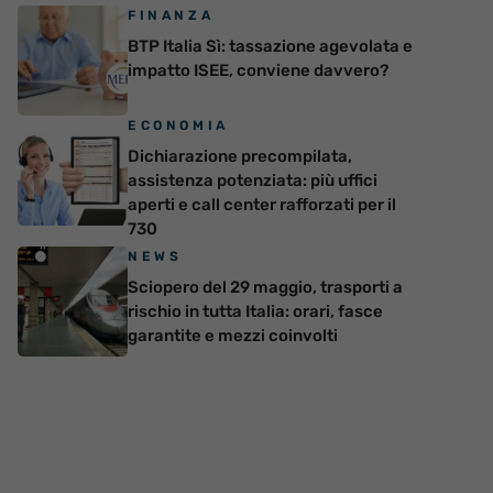
FINANZA
BTP Italia Sì: tassazione agevolata e
impatto ISEE, conviene davvero?
ECONOMIA
Dichiarazione precompilata,
assistenza potenziata: più uffici
aperti e call center rafforzati per il
730
NEWS
Sciopero del 29 maggio, trasporti a
rischio in tutta Italia: orari, fasce
garantite e mezzi coinvolti