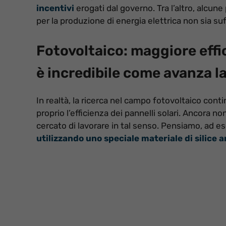
incentivi
erogati dal governo. Tra l’altro, alcune
per la produzione di energia elettrica non sia suf
Fotovoltaico: maggiore effic
è incredibile come avanza l
In realtà, la ricerca nel campo fotovoltaico con
proprio l’efficienza dei pannelli solari. Ancora 
cercato di lavorare in tal senso. Pensiamo, ad 
utilizzando uno speciale materiale di silice 