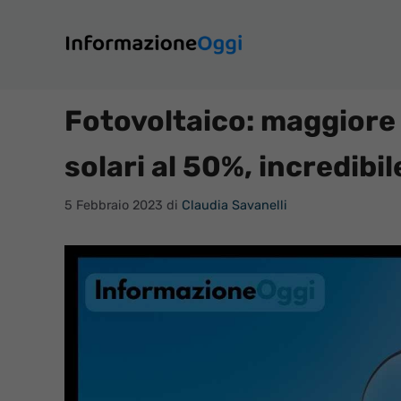
Vai
al
contenuto
Fotovoltaico: maggiore e
solari al 50%, incredibi
5 Febbraio 2023
di
Claudia Savanelli