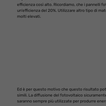
efficienza così alto. Ricordiamo, che i pannelli f
un’efficienza del 20%. Utilizzare altro tipo di mat
molti elevati.
Ed è per questo motivo che questo risultato potr
simili. La diffusione del fotovoltaico sicuramente
saranno sempre più utilizzate per produrre energi