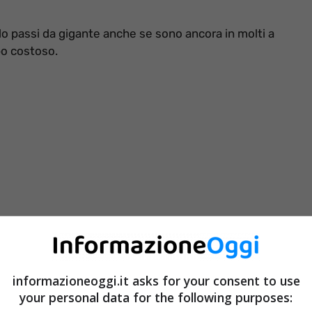
ndo passi da gigante anche se sono ancora in molti a
po costoso.
informazioneoggi.it asks for your consent to use
your personal data for the following purposes: