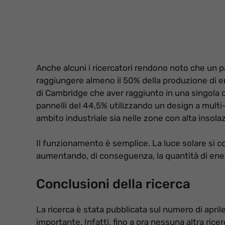
Anche alcuni i ricercatori rendono noto che un p
raggiungere almeno il 50% della produzione di en
di Cambridge che aver raggiunto in una singola c
pannelli del 44,5% utilizzando un design a multi
ambito industriale sia nelle zone con alta insola
Il funzionamento è semplice. La luce solare si c
aumentando, di conseguenza, la quantità di ener
Conclusioni della ricerca
La ricerca è stata pubblicata sul numero di april
importante. Infatti, fino a ora nessuna altra ricer