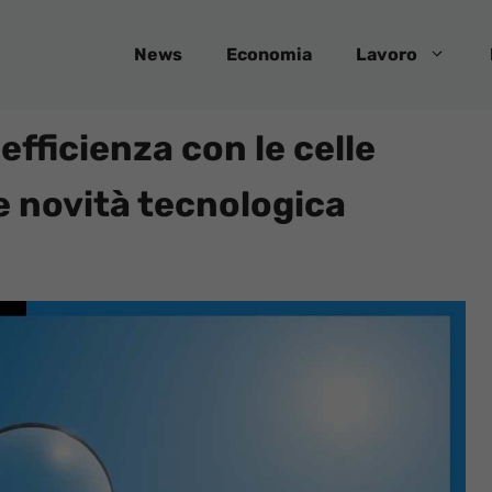
News
Economia
Lavoro
fficienza con le celle
le novità tecnologica