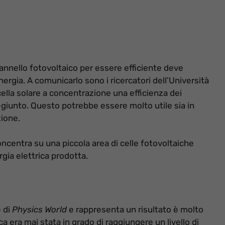
annello fotovoltaico per essere efficiente deve
ergia. A comunicarlo sono i ricercatori dell’Università
ella solare a concentrazione una efficienza dei
-giunto. Questo potrebbe essere molto utile sia in
zione.
oncentra su una piccola area di celle fotovoltaiche
gia elettrica prodotta.
e di
Physics World
e rappresenta un risultato è molto
ca era mai stata in grado di raggiungere un livello di