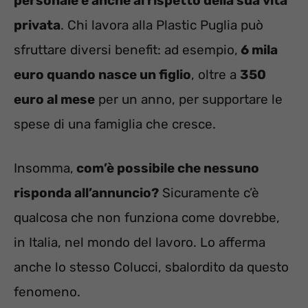
personale e anche al rispetto della sua vita
privata
. Chi lavora alla Plastic Puglia può
sfruttare diversi benefit: ad esempio,
6 mila
euro quando nasce un figlio
, oltre a
350
euro al mese
per un anno, per supportare le
spese di una famiglia che cresce.
Insomma,
com’è possibile che nessuno
risponda all’annuncio?
Sicuramente c’è
qualcosa che non funziona come dovrebbe,
in Italia, nel mondo del lavoro. Lo afferma
anche lo stesso Colucci, sbalordito da questo
fenomeno.