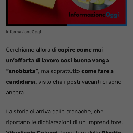
InformazioneOggi
Cerchiamo allora di
capire come mai
un’offerta di lavoro così buona venga
“snobbata”
, ma soprattutto
come fare a
candidarsi,
visto che i posti vacanti ci sono
ancora.
La storia ci arriva dalle cronache, che
riportano le dichiarazioni di un imprenditore,
Vitantonio Colucci
, fondatore della
Plastic