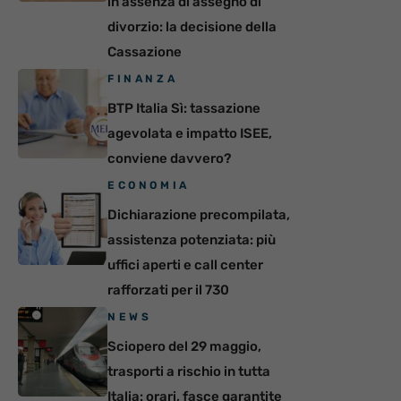
in assenza di assegno di
divorzio: la decisione della
Cassazione
FINANZA
BTP Italia Sì: tassazione
agevolata e impatto ISEE,
conviene davvero?
ECONOMIA
Dichiarazione precompilata,
assistenza potenziata: più
uffici aperti e call center
rafforzati per il 730
NEWS
Sciopero del 29 maggio,
trasporti a rischio in tutta
Italia: orari, fasce garantite