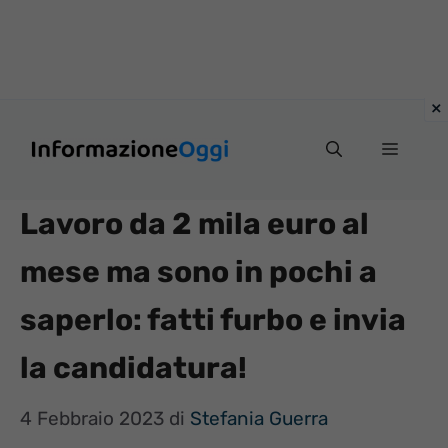
Vai
Menu
al
contenuto
Lavoro da 2 mila euro al
mese ma sono in pochi a
saperlo: fatti furbo e invia
la candidatura!
4 Febbraio 2023
di
Stefania Guerra