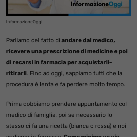
InformazioneOggi
Parliamo del fatto di
andare dal medico,
ricevere una prescrizione di medicine e poi
di recarsi in farmacia per acquistarli-
ritirarli
. Fino ad oggi, sappiamo tutti che la
procedura è lenta e fa perdere molto tempo.
Prima dobbiamo prendere appuntamento col
medico di famiglia, poi se necessario lo
stesso ci fa una ricetta (bianca o rossa) e noi
andiamo in farmacia.
Come minimo va via