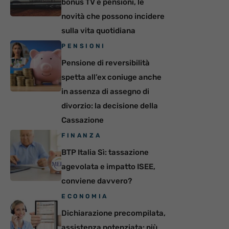
bonus TV e pensioni, le
novità che possono incidere
sulla vita quotidiana
PENSIONI
Pensione di reversibilità
spetta all’ex coniuge anche
in assenza di assegno di
divorzio: la decisione della
Cassazione
FINANZA
BTP Italia Sì: tassazione
agevolata e impatto ISEE,
conviene davvero?
ECONOMIA
Dichiarazione precompilata,
assistenza potenziata: più