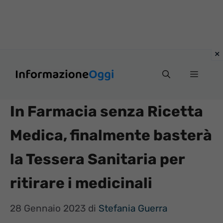
Vai
Menu
al
contenuto
In Farmacia senza Ricetta
Medica, finalmente basterà
la Tessera Sanitaria per
ritirare i medicinali
28 Gennaio 2023
di
Stefania Guerra