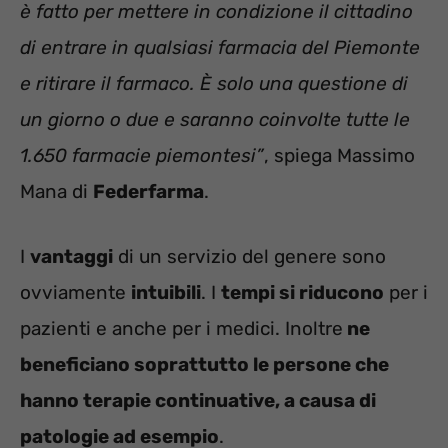
è fatto per mettere in condizione il cittadino
di entrare in qualsiasi farmacia del Piemonte
e ritirare il farmaco. È solo una questione di
un giorno o due e saranno coinvolte tutte le
1.650 farmacie piemontesi”
, spiega Massimo
Mana di
Federfarma
.
I
vantaggi
di un servizio del genere sono
ovviamente
intuibili
. I
tempi si riducono
per i
pazienti e anche per i medici. Inoltre
ne
beneficiano soprattutto le persone che
hanno terapie continuative, a causa di
patologie ad esempio
.