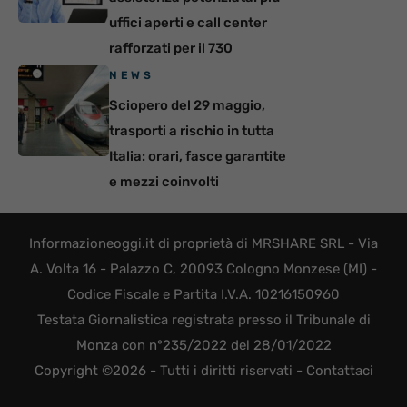
uffici aperti e call center
rafforzati per il 730
NEWS
Sciopero del 29 maggio,
trasporti a rischio in tutta
Italia: orari, fasce garantite
e mezzi coinvolti
Informazioneoggi.it di proprietà di MRSHARE SRL - Via
A. Volta 16 - Palazzo C, 20093 Cologno Monzese (MI) -
Codice Fiscale e Partita I.V.A. 10216150960
Testata Giornalistica registrata presso il Tribunale di
Monza con n°235/2022 del 28/01/2022
Copyright ©2026 - Tutti i diritti riservati -
Contattaci