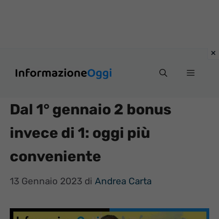
Vai
Menu
al
contenuto
Dal 1° gennaio 2 bonus
invece di 1: oggi più
conveniente
13 Gennaio 2023
di
Andrea Carta