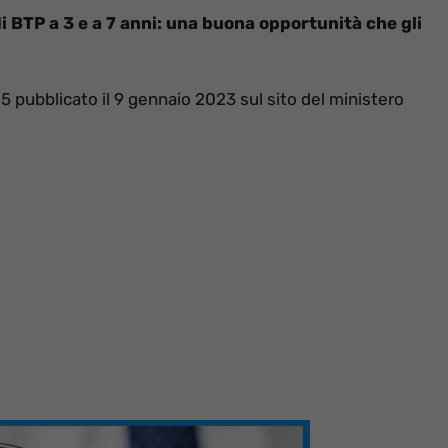
 di BTP a 3 e a 7 anni: una buona opportunità che gli
 pubblicato il 9 gennaio 2023 sul sito del ministero