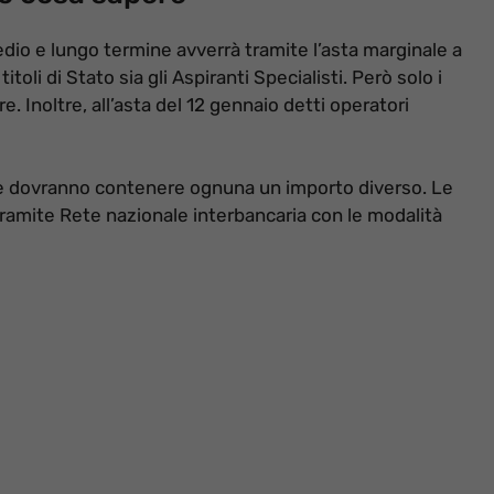
edio e lungo termine avverrà tramite l’asta marginale a
itoli di Stato sia gli Aspiranti Specialisti. Però solo i
. Inoltre, all’asta del 12 gennaio detti operatori
 e dovranno contenere ognuna un importo diverso. Le
tramite Rete nazionale interbancaria con le modalità