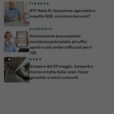
FINANZA
BTP Italia Sì: tassazione agevolata e
impatto ISEE, conviene davvero?
ECONOMIA
Dichiarazione precompilata,
assistenza potenziata: più uffici
aperti e call center rafforzati per il
730
NEWS
Sciopero del 29 maggio, trasporti a
rischio in tutta Italia: orari, fasce
garantite e mezzi coinvolti