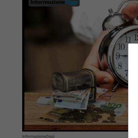
InformazioneOggi