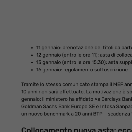
11 gennaio: prenotazione dei titoli da part
12 gennaio (entro le ore 11): asta di collo
13 gennaio (entro le ore 15:30): asta sup
16 gennaio: regolamento sottoscrizione.
Tramite lo stesso comunicato stampa il MEF annun
10 anni non sarà effettuato. La motivazione è 
gennaio: il ministero ha affidato «a Barclays Ban
Goldman Sachs Bank Europe SE e Intesa Sanpaolo
un nuovo benchmark a 20 anni BTP – scadenza 
Collocamento nuova asta: ecc