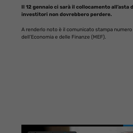
Il 12 gennaio ci sarà il collocamento all’asta
investitori non dovrebbero perdere.
A renderlo noto è il comunicato stampa numero 5
dell’Economia e delle Finanze (MEF).