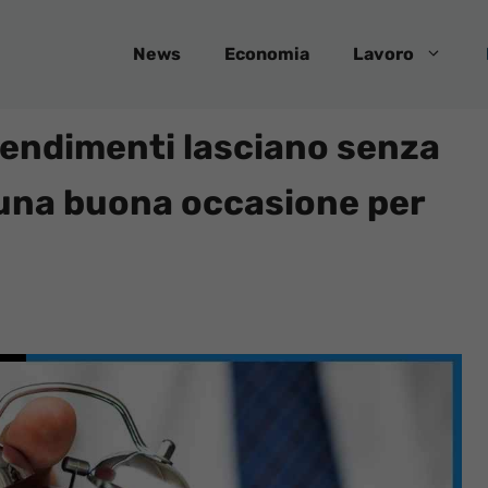
News
Economia
Lavoro
 rendimenti lasciano senza
, una buona occasione per