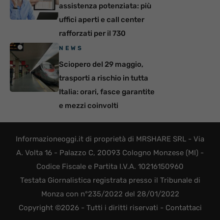
assistenza potenziata: più
uffici aperti e call center
rafforzati per il 730
NEWS
Sciopero del 29 maggio,
trasporti a rischio in tutta
Italia: orari, fasce garantite
e mezzi coinvolti
Informazioneoggi.it di proprietà di MRSHARE SRL - Via
A. Volta 16 - Palazzo C, 20093 Cologno Monzese (MI) -
Codice Fiscale e Partita I.V.A. 10216150960
Testata Giornalistica registrata presso il Tribunale di
Monza con n°235/2022 del 28/01/2022
Copyright ©2026 - Tutti i diritti riservati -
Contattaci