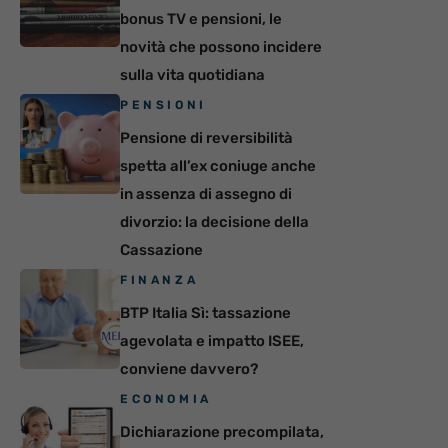
bonus TV e pensioni, le
novità che possono incidere
sulla vita quotidiana
PENSIONI
Pensione di reversibilità
spetta all’ex coniuge anche
in assenza di assegno di
divorzio: la decisione della
Cassazione
FINANZA
BTP Italia Sì: tassazione
agevolata e impatto ISEE,
conviene davvero?
ECONOMIA
Dichiarazione precompilata,