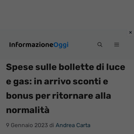
Vai
Menu
al
contenuto
Spese sulle bollette di luce
e gas: in arrivo sconti e
bonus per ritornare alla
normalità
9 Gennaio 2023
di
Andrea Carta