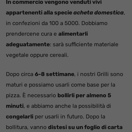
In commercio vengono venduti vivi
appartenenti alla specie
acheta domestica
,
in confezioni da 100 a 5000. Dobbiamo
prendercene cura e
alimentarli
adeguatamente
: sarà sufficiente materiale
vegetale oppure cereali.
Dopo circa
6-8 settimane
, i nostri Grilli sono
maturi e possiamo usarli come base per la
pizza. È necessario
bollirli per almeno 5
minuti
, e abbiamo anche la possibilità di
congelarli
per usarli in futuro. Dopo la
bollitura, vanno
distesi su un foglio di carta