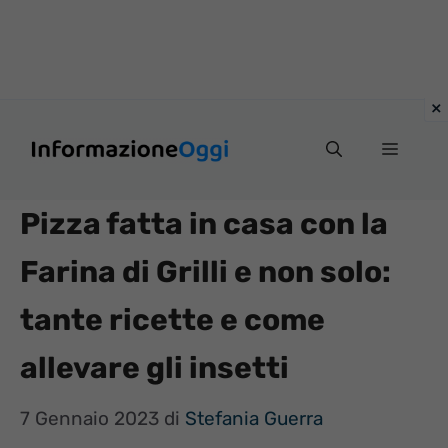
Vai
Menu
al
contenuto
Pizza fatta in casa con la
Farina di Grilli e non solo:
tante ricette e come
allevare gli insetti
7 Gennaio 2023
di
Stefania Guerra