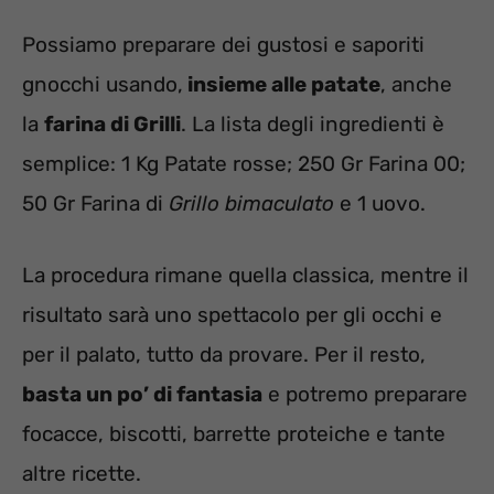
Possiamo preparare dei gustosi e saporiti
gnocchi usando,
insieme alle patate
, anche
la
farina di Grilli
. La lista degli ingredienti è
semplice:
1
Kg
Patate rosse;
250
Gr
Farina 00;
50
Gr
Farina di
Grillo bimaculato
e 1 uovo.
La procedura rimane quella classica, mentre il
risultato sarà uno spettacolo per gli occhi e
per il palato, tutto da provare. Per il resto,
basta un po’ di fantasia
e potremo preparare
focacce, biscotti, barrette proteiche e tante
altre ricette.