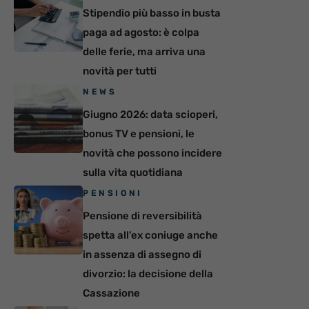
Stipendio più basso in busta
paga ad agosto: è colpa
delle ferie, ma arriva una
novità per tutti
NEWS
Giugno 2026: data scioperi,
bonus TV e pensioni, le
novità che possono incidere
sulla vita quotidiana
PENSIONI
Pensione di reversibilità
spetta all’ex coniuge anche
in assenza di assegno di
divorzio: la decisione della
Cassazione