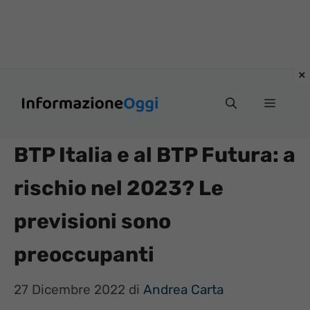
Vai
Menu
al
contenuto
BTP Italia e al BTP Futura: a
rischio nel 2023? Le
previsioni sono
preoccupanti
27 Dicembre 2022
di
Andrea Carta