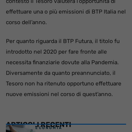
contesto il Tesoro valuterà l’opportunità di
effettuare una o più emissioni di BTP Italia nel
corso dell’anno.
Per quanto riguarda il BTP Futura, il titolo fu
introdotto nel 2020 per fare fronte alle
necessita finanziarie dovute alla Pandemia.
Diversamente da quanto preannunciato, il
Tesoro non ha ritenuto opportuno effettuare
nuove emissioni nel corso di quest’anno.
ARTICOLI RECENTI
ECONOMIA