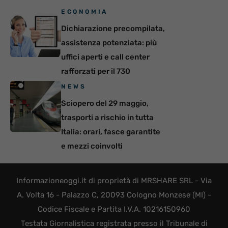
ECONOMIA
Dichiarazione precompilata,
assistenza potenziata: più
uffici aperti e call center
rafforzati per il 730
NEWS
Sciopero del 29 maggio,
trasporti a rischio in tutta
Italia: orari, fasce garantite
e mezzi coinvolti
Informazioneoggi.it di proprietà di MRSHARE SRL - Via
A. Volta 16 - Palazzo C, 20093 Cologno Monzese (MI) -
Codice Fiscale e Partita I.V.A. 10216150960
Testata Giornalistica registrata presso il Tribunale di