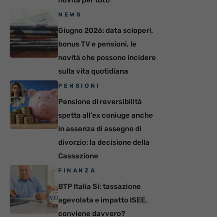
NEWS
Giugno 2026: data scioperi,
bonus TV e pensioni, le
novità che possono incidere
sulla vita quotidiana
PENSIONI
Pensione di reversibilità
spetta all’ex coniuge anche
in assenza di assegno di
divorzio: la decisione della
Cassazione
FINANZA
BTP Italia Sì: tassazione
agevolata e impatto ISEE,
conviene davvero?