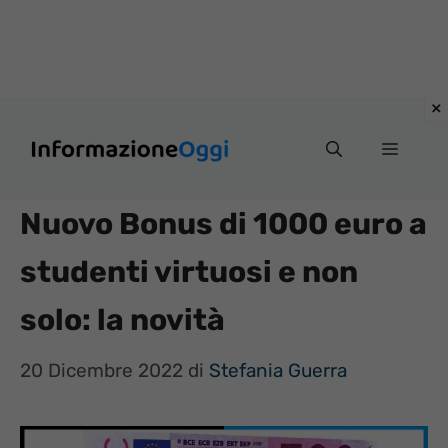
Vai
Menu
al
contenuto
Nuovo Bonus di 1000 euro a
studenti virtuosi e non
solo: la novità
20 Dicembre 2022
di
Stefania Guerra