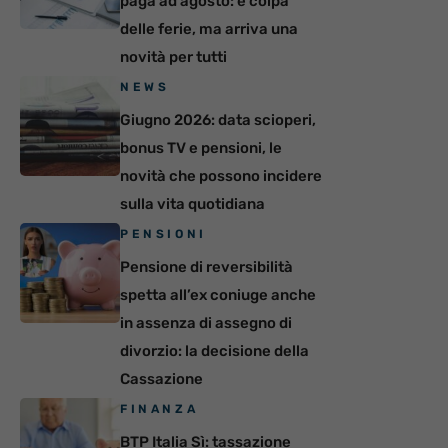
paga ad agosto: è colpa
delle ferie, ma arriva una
novità per tutti
NEWS
Giugno 2026: data scioperi,
bonus TV e pensioni, le
novità che possono incidere
sulla vita quotidiana
PENSIONI
Pensione di reversibilità
spetta all’ex coniuge anche
in assenza di assegno di
divorzio: la decisione della
Cassazione
FINANZA
BTP Italia Sì: tassazione