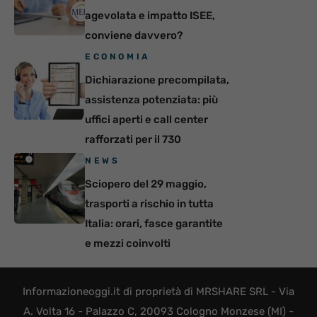
agevolata e impatto ISEE,
conviene davvero?
ECONOMIA
Dichiarazione precompilata,
assistenza potenziata: più
uffici aperti e call center
rafforzati per il 730
NEWS
Sciopero del 29 maggio,
trasporti a rischio in tutta
Italia: orari, fasce garantite
e mezzi coinvolti
Informazioneoggi.it di proprietà di MRSHARE SRL - Via
A. Volta 16 - Palazzo C, 20093 Cologno Monzese (MI) -