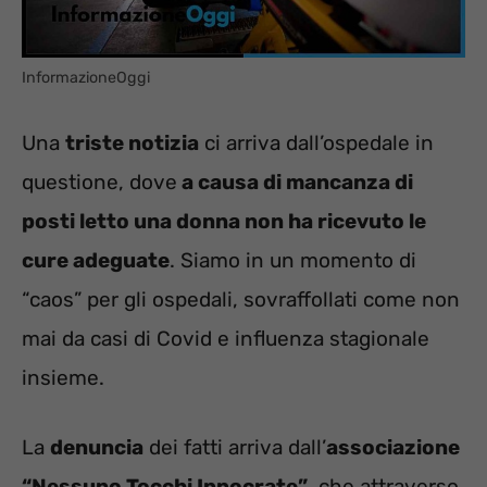
InformazioneOggi
Una
triste notizia
ci arriva dall’ospedale in
questione, dove
a causa di mancanza di
posti letto una donna non ha ricevuto le
cure adeguate
. Siamo in un momento di
“caos” per gli ospedali, sovraffollati come non
mai da casi di Covid e influenza stagionale
insieme.
La
denuncia
dei fatti arriva dall’
associazione
“Nessuno Tocchi Ippocrate”
, che attraverso