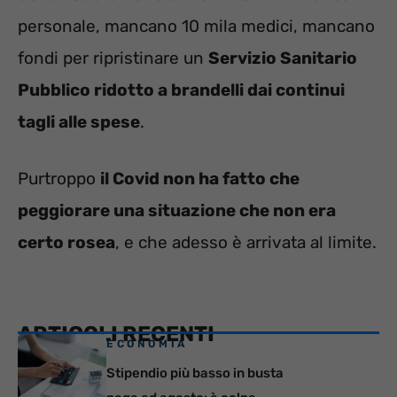
personale, mancano 10 mila medici, mancano
fondi per ripristinare un
Servizio Sanitario
Pubblico ridotto a brandelli dai continui
tagli alle spese
.
Purtroppo
il Covid non ha fatto che
peggiorare una situazione che non era
certo rosea
, e che adesso è arrivata al limite.
ARTICOLI RECENTI
ECONOMIA
Stipendio più basso in busta