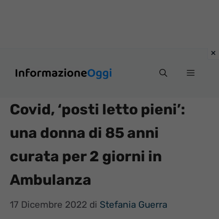
Vai
Menu
al
contenuto
Covid, ‘posti letto pieni’:
una donna di 85 anni
curata per 2 giorni in
Ambulanza
17 Dicembre 2022
di
Stefania Guerra