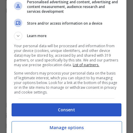
Personalised advertising and content, advertising and
content measurement, audience research and
più rischiosi.
services development
Store and/or access information on a device
Learn more
Your personal data will be processed and information from
your device (cookies, unique identifiers, and other device
data) may be stored by, accessed by and shared with 319
partners, or used specifically by this site. We and our partners
may use precise geolocation data.
List of partners.
Some vendors may process your personal data on the basis
of legitimate interest, which you can object to by managing
your options below. Look for a link at the bottom of this page
or in the site menu to manage or withdraw consent in privacy
and cookie settings.
I tassi di interesse in aumento
Consent
influiscono indirettamente anche sui
BFP
Manage options