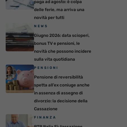
paga ad agosto: è colpa
delle ferie, ma arriva una
novità per tutti
NEWS
Giugno 2026: data scioperi,
bonus TV e pensioni, le
novità che possono incidere
sulla vita quotidiana
PENSIONI
Pensione di reversibilità
spetta all’ex coniuge anche
in assenza di assegno di
divorzio: la decisione della
Cassazione
FINANZA
BTP Italia Sì: tassazione