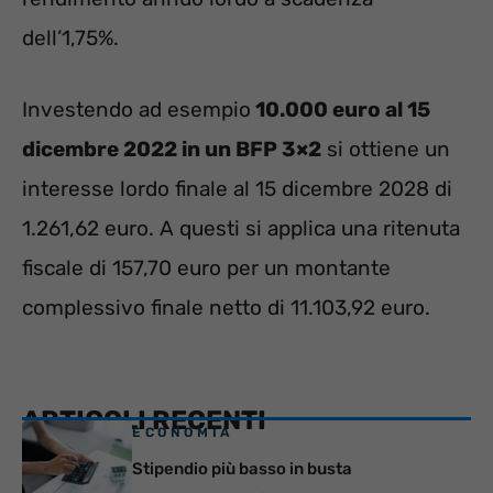
dell’1,75%.
Investendo ad esempio
10.000 euro al 15
dicembre 2022 in un BFP 3×2
si ottiene un
interesse lordo finale al 15 dicembre 2028 di
1.261,62 euro. A questi si applica una ritenuta
fiscale di 157,70 euro per un montante
complessivo finale netto di 11.103,92 euro.
ARTICOLI RECENTI
ECONOMIA
Stipendio più basso in busta