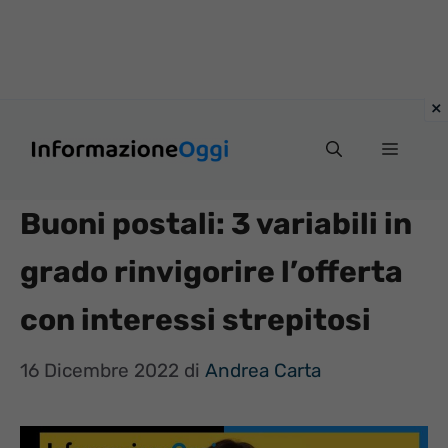
Vai
Menu
al
contenuto
Buoni postali: 3 variabili in
grado rinvigorire l’offerta
con interessi strepitosi
16 Dicembre 2022
di
Andrea Carta