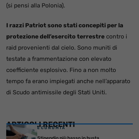
(si pensi alla Polonia).
I razzi Patriot sono stati concepiti per la
protezione dell’esercito terrestre
contro i
raid provenienti dal cielo. Sono muniti di
testate a frammentazione con elevato
coefficiente esplosivo. Fino a non molto
tempo fa erano impiegati anche nell’apparato
di Scudo antimissile degli Stati Uniti.
ARTICOLI RECENTI
ECONOMIA
Stipendio più basso in busta