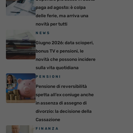
paga ad agosto: è colpa
delle ferie, ma arriva una
novità per tutti
NEWS
Giugno 2026: data scioperi,
bonus TV e pensioni, le
novità che possono incidere
sulla vita quotidiana
PENSIONI
Pensione di reversibilità
spetta all’ex coniuge anche
in assenza di assegno di
divorzio: la decisione della
Cassazione
FINANZA