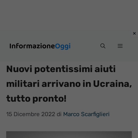
Vai
Menu
al
contenuto
Nuovi potentissimi aiuti
militari arrivano in Ucraina,
tutto pronto!
15 Dicembre 2022
di
Marco Scarfiglieri