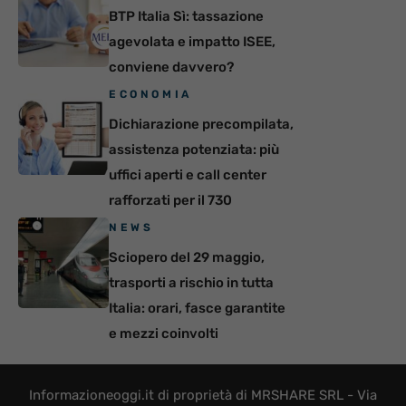
BTP Italia Sì: tassazione
agevolata e impatto ISEE,
conviene davvero?
ECONOMIA
Dichiarazione precompilata,
assistenza potenziata: più
uffici aperti e call center
rafforzati per il 730
NEWS
Sciopero del 29 maggio,
trasporti a rischio in tutta
Italia: orari, fasce garantite
e mezzi coinvolti
Informazioneoggi.it di proprietà di MRSHARE SRL - Via