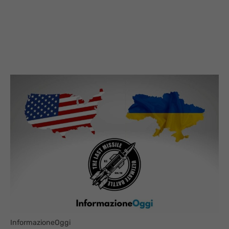
InformazioneOggi