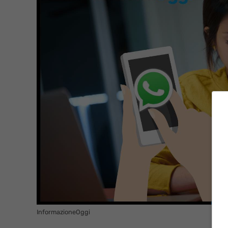
InformazioneOggi