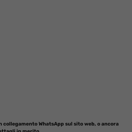
un collegamento WhatsApp sul sito web, o ancora
ettagli in merito