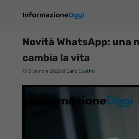
Vai
al
contenuto
Novità WhatsApp: una n
cambia la vita
15 Dicembre 2022
di
Dario Quattro