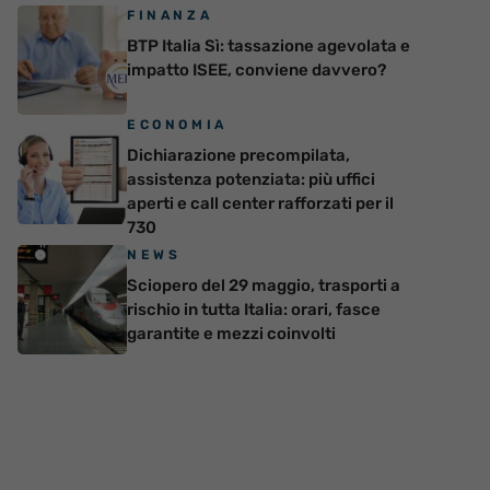
FINANZA
BTP Italia Sì: tassazione agevolata e
impatto ISEE, conviene davvero?
ECONOMIA
Dichiarazione precompilata,
assistenza potenziata: più uffici
aperti e call center rafforzati per il
730
NEWS
Sciopero del 29 maggio, trasporti a
rischio in tutta Italia: orari, fasce
garantite e mezzi coinvolti