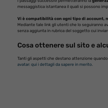
I passaggi successivi permetteranno la
generaz
messaggistica istantanea il quali si possono im
Vi è compatibilità con ogni tipo di account
Mediante tale link gli utenti che lo seguiranno
senza aggiunta in rubrica del soggetto cui inviar
Cosa ottenere sul sito e alc
Tanti gli aspetti che destano attenzione quando 
avatar: qui i dettagli da sapere in merito.