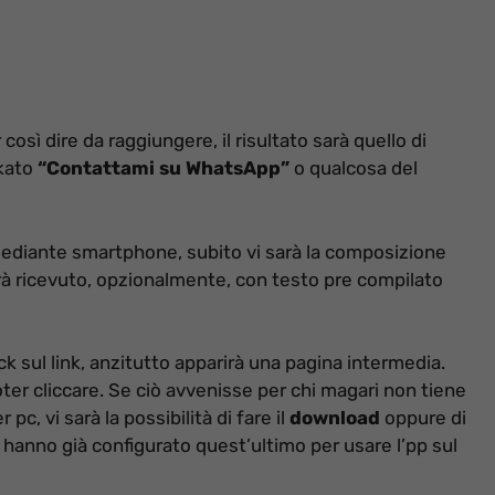
così dire da raggiungere, il risultato sarà quello di
nkato
“Contattami su WhatsApp”
o qualcosa del
mediante smartphone, subito vi sarà la composizione
à ricevuto, opzionalmente, con testo pre compilato
ck sul link, anzitutto apparirà una pagina intermedia.
ter cliccare. Se ciò avvenisse per chi magari non tiene
pc, vi sarà la possibilità di fare il
download
oppure di
ti hanno già configurato quest’ultimo per usare l’pp sul