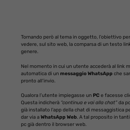
Tornando però al tema in oggetto, l’obiettivo per 
vedere, sul sito web, la comparsa di un testo li
genere.
Nel momento in cui un utente accederà al link 
automatica di un
messaggio WhatsApp
che sar
pronto all’invio.
Qualora l’utente impiegasse un
PC
e facesse cli
Questa indicherà
“continua e vai alla chat”
da po
già installato l’app della chat di messaggistica per 
dar via a
WhatsApp
Web
. A tal proposito in tan
pc già dentro il browser web.