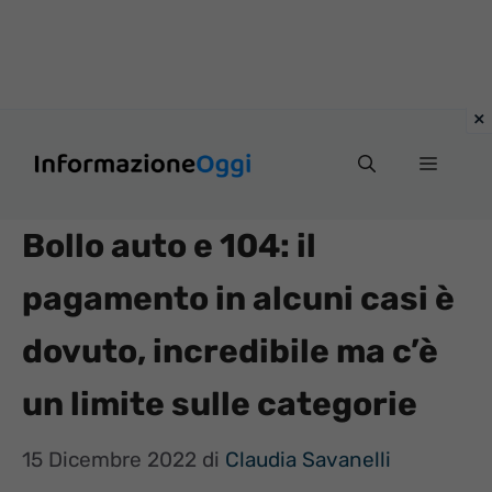
Vai
Menu
al
contenuto
Bollo auto e 104: il
pagamento in alcuni casi è
dovuto, incredibile ma c’è
un limite sulle categorie
15 Dicembre 2022
di
Claudia Savanelli