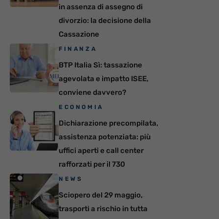
in assenza di assegno di
divorzio: la decisione della
Cassazione
FINANZA
BTP Italia Sì: tassazione
agevolata e impatto ISEE,
conviene davvero?
ECONOMIA
Dichiarazione precompilata,
assistenza potenziata: più
uffici aperti e call center
rafforzati per il 730
NEWS
Sciopero del 29 maggio,
trasporti a rischio in tutta