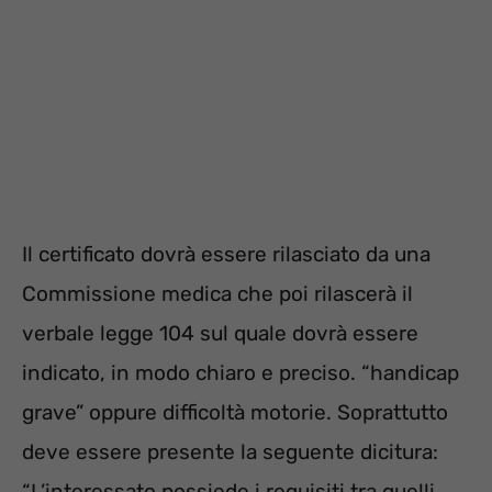
Il certificato dovrà essere rilasciato da una
Commissione medica che poi rilascerà il
verbale legge 104 sul quale dovrà essere
indicato, in modo chiaro e preciso. “handicap
grave” oppure difficoltà motorie. Soprattutto
deve essere presente la seguente dicitura:
“L’interessato possiede i requisiti tra quelli