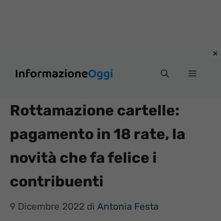
Vai
Menu
al
contenuto
Rottamazione cartelle:
pagamento in 18 rate, la
novità che fa felice i
contribuenti
9 Dicembre 2022
di
Antonia Festa