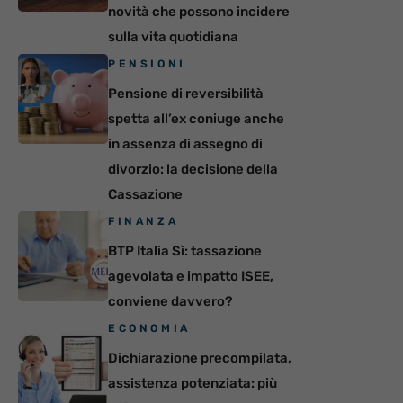
novità che possono incidere
sulla vita quotidiana
PENSIONI
Pensione di reversibilità
spetta all’ex coniuge anche
in assenza di assegno di
divorzio: la decisione della
Cassazione
FINANZA
BTP Italia Sì: tassazione
agevolata e impatto ISEE,
conviene davvero?
ECONOMIA
Dichiarazione precompilata,
assistenza potenziata: più