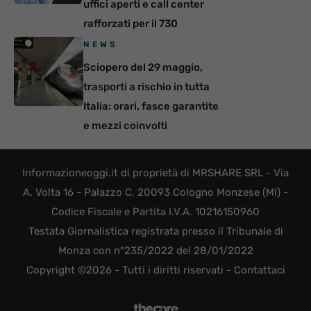
uffici aperti e call center
rafforzati per il 730
NEWS
Sciopero del 29 maggio,
trasporti a rischio in tutta
Italia: orari, fasce garantite
e mezzi coinvolti
Informazioneoggi.it di proprietà di MRSHARE SRL - Via
A. Volta 16 - Palazzo C, 20093 Cologno Monzese (MI) -
Codice Fiscale e Partita I.V.A. 10216150960
Testata Giornalistica registrata presso il Tribunale di
Monza con n°235/2022 del 28/01/2022
Copyright ©2026 - Tutti i diritti riservati -
Contattaci