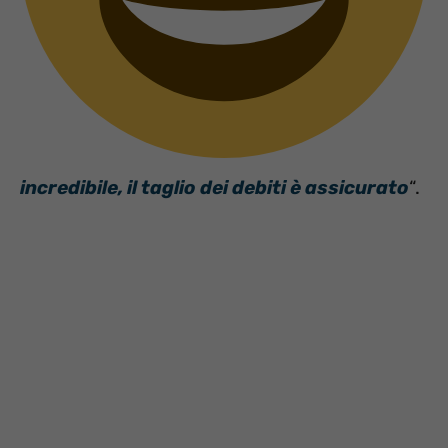
incredibile, il taglio dei debiti è assicurato
“.