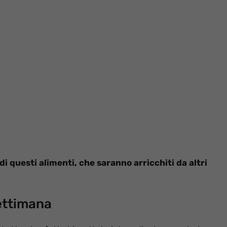
i questi alimenti, che saranno arricchiti da altri
ettimana