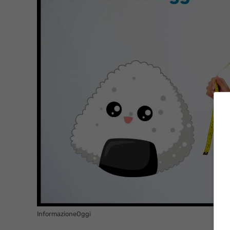
InformazioneOggi