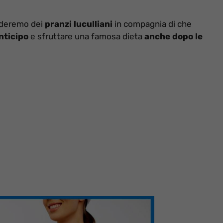
ederemo dei
pranzi luculliani
in compagnia di che
nticipo
e sfruttare una famosa dieta
anche dopo le