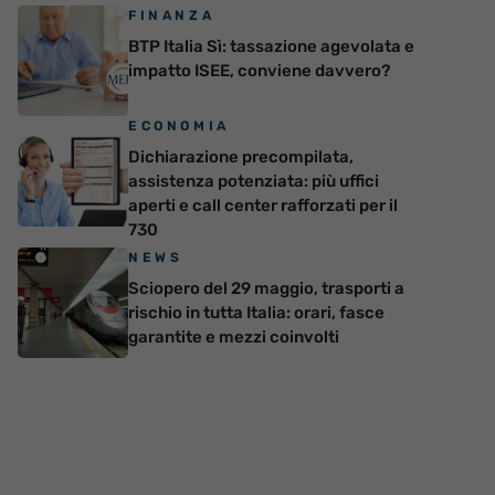
FINANZA
BTP Italia Sì: tassazione agevolata e
impatto ISEE, conviene davvero?
ECONOMIA
Dichiarazione precompilata,
assistenza potenziata: più uffici
aperti e call center rafforzati per il
730
NEWS
Sciopero del 29 maggio, trasporti a
rischio in tutta Italia: orari, fasce
garantite e mezzi coinvolti