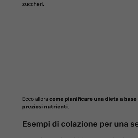
zuccheri.
Ecco allora
come pianificare una dieta a base d
preziosi nutrienti
.
Esempi di colazione per una s