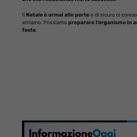
Il
Natale è ormai alle porte
e di sicuro ci conc
amiamo. Possiamo
preparare l’organismo in a
feste
.