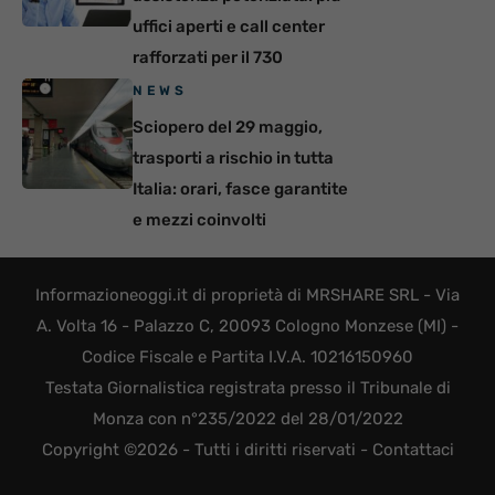
uffici aperti e call center
rafforzati per il 730
NEWS
Sciopero del 29 maggio,
trasporti a rischio in tutta
Italia: orari, fasce garantite
e mezzi coinvolti
Informazioneoggi.it di proprietà di MRSHARE SRL - Via
A. Volta 16 - Palazzo C, 20093 Cologno Monzese (MI) -
Codice Fiscale e Partita I.V.A. 10216150960
Testata Giornalistica registrata presso il Tribunale di
Monza con n°235/2022 del 28/01/2022
Copyright ©2026 - Tutti i diritti riservati -
Contattaci