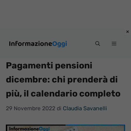
Vai
Menu
al
contenuto
Pagamenti pensioni
dicembre: chi prenderà di
più, il calendario completo
29 Novembre 2022
di
Claudia Savanelli