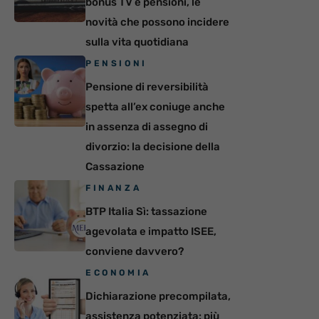
bonus TV e pensioni, le
novità che possono incidere
sulla vita quotidiana
PENSIONI
Pensione di reversibilità
spetta all’ex coniuge anche
in assenza di assegno di
divorzio: la decisione della
Cassazione
FINANZA
BTP Italia Sì: tassazione
agevolata e impatto ISEE,
conviene davvero?
ECONOMIA
Dichiarazione precompilata,
assistenza potenziata: più