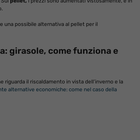
. Sul
pellet,
i prezzi sono aumentati vistosamente, e in
o.
una possibile alternativa al pellet per il
a: girasole, come funziona e
iguarda il riscaldamento in vista dell’inverno e la
te alternative economiche: come nel caso della