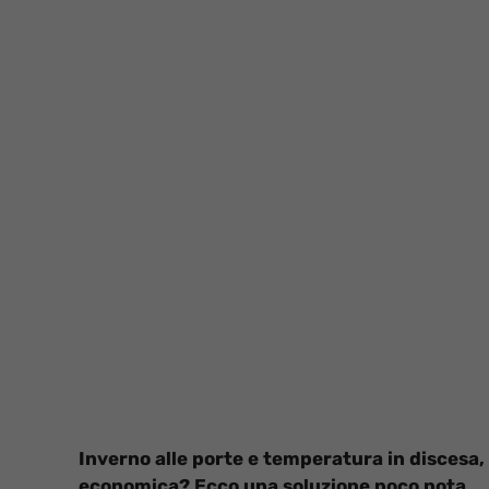
Inverno alle porte e temperatura in discesa, 
economica? Ecco una soluzione poco nota