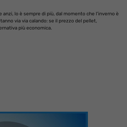
 anzi, lo è sempre di più, dal momento che l’inverno è
nno via via calando: se il prezzo del pellet,
ternativa più economica.