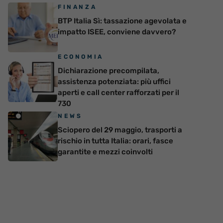
FINANZA
BTP Italia Sì: tassazione agevolata e
impatto ISEE, conviene davvero?
ECONOMIA
Dichiarazione precompilata,
assistenza potenziata: più uffici
aperti e call center rafforzati per il
730
NEWS
Sciopero del 29 maggio, trasporti a
rischio in tutta Italia: orari, fasce
garantite e mezzi coinvolti