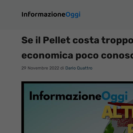
Vai
al
contenuto
Se il Pellet costa tropp
economica poco conosc
29 Novembre 2022
di
Dario Quattro