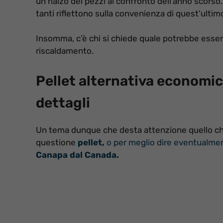
un rialzo dei pezzi al confronto dell’anno scorso
tanti riflettono sulla convenienza di quest’ultim
Insomma, c’è chi si chiede quale potrebbe essere 
riscaldamento.
Pellet alternativa economic
dettagli
Un tema dunque che desta attenzione quello che r
questione
pellet,
o per meglio dire eventualmen
Canapa dal Canada.