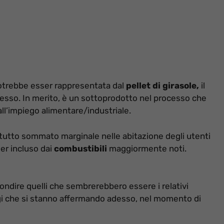
trebbe esser rappresentata dal
pellet di girasole,
il
esso. In merito, è un sottoprodotto nel processo che
all’impiego alimentare/industriale.
tutto sommato marginale nelle abitazione degli utenti
er incluso dai
combustibili
maggiormente noti.
ondire quelli che sembrerebbero essere i relativi
gi che si stanno affermando adesso, nel momento di