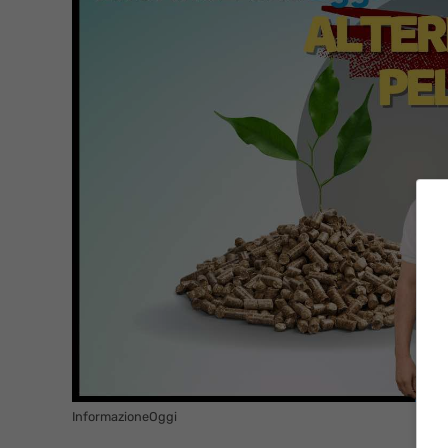
InformazioneOggi