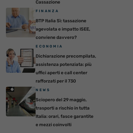
Cassazione
FINANZA
BTP Italia Sì: tassazione
agevolata e impatto ISEE,
conviene davvero?
ECONOMIA
Dichiarazione precompilata,
assistenza potenziata: più
uffici aperti e call center
rafforzati per il 730
NEWS
Sciopero del 29 maggio,
trasporti a rischio in tutta
Italia: orari, fasce garantite
e mezzi coinvolti