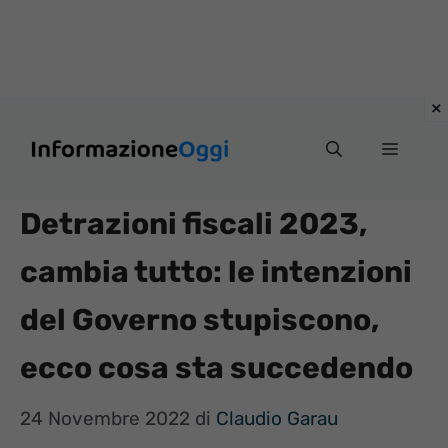
Vai
Menu
al
contenuto
Detrazioni fiscali 2023,
cambia tutto: le intenzioni
del Governo stupiscono,
ecco cosa sta succedendo
24 Novembre 2022
di
Claudio Garau