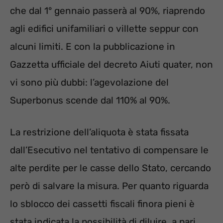
che dal 1° gennaio passerà al 90%, riaprendo
agli edifici unifamiliari o villette seppur con
alcuni limiti. E con la pubblicazione in
Gazzetta ufficiale del decreto Aiuti quater, non
vi sono più dubbi: l’agevolazione del
Superbonus scende dal 110% al 90%.
La restrizione dell’aliquota è stata fissata
dall’Esecutivo nel tentativo di compensare le
alte perdite per le casse dello Stato, cercando
però di salvare la misura. Per quanto riguarda
lo sblocco dei cassetti fiscali finora pieni è
stata indicata la possibilità di diluire, a pari