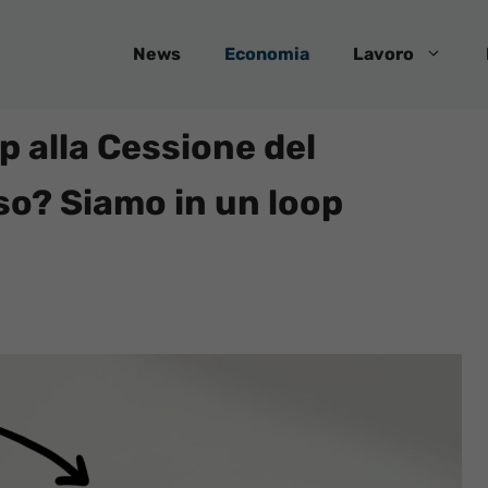
News
Economia
Lavoro
p alla Cessione del
so? Siamo in un loop