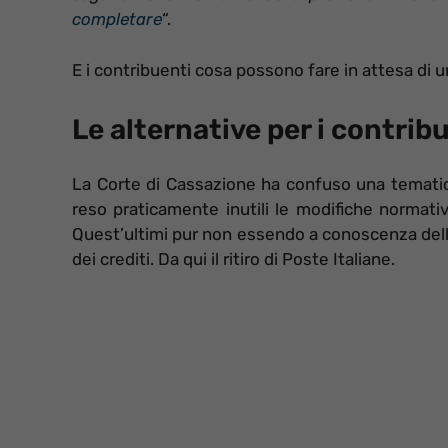
completare
“.
E i contribuenti cosa possono fare in attesa di 
Le alternative per i contrib
La Corte di Cassazione ha confuso una tematic
reso praticamente inutili le modifiche normat
Quest’ultimi pur non essendo a conoscenza della
dei crediti. Da qui il ritiro di Poste Italiane.