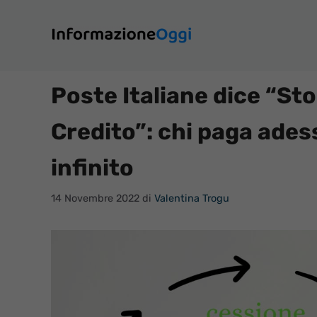
Vai
al
contenuto
Poste Italiane dice “Sto
Credito”: chi paga ades
infinito
14 Novembre 2022
di
Valentina Trogu