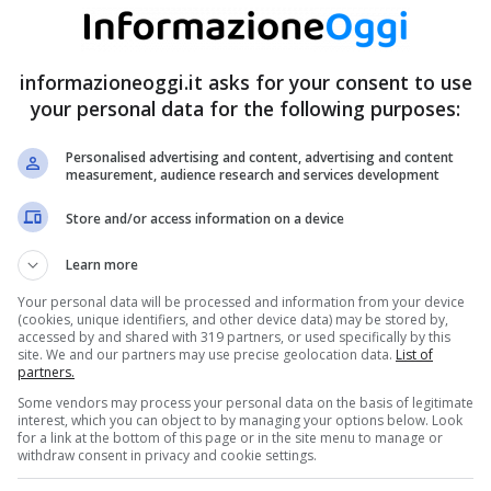
informazioneoggi.it asks for your consent to use
your personal data for the following purposes:
Personalised advertising and content, advertising and content
measurement, audience research and services development
Store and/or access information on a device
Learn more
Your personal data will be processed and information from your device
(cookies, unique identifiers, and other device data) may be stored by,
accessed by and shared with 319 partners, or used specifically by this
site. We and our partners may use precise geolocation data.
List of
partners.
Some vendors may process your personal data on the basis of legitimate
interest, which you can object to by managing your options below. Look
for a link at the bottom of this page or in the site menu to manage or
withdraw consent in privacy and cookie settings.