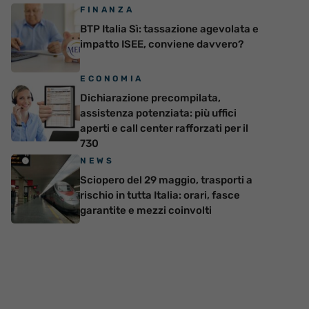
FINANZA
BTP Italia Sì: tassazione agevolata e
impatto ISEE, conviene davvero?
ECONOMIA
Dichiarazione precompilata,
assistenza potenziata: più uffici
aperti e call center rafforzati per il
730
NEWS
Sciopero del 29 maggio, trasporti a
rischio in tutta Italia: orari, fasce
garantite e mezzi coinvolti