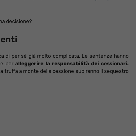
una decisione?
uenti
a di per sé già molto complicata. Le sentenze hanno
ive per
alleggerire la responsabilità dei cessionari.
 truffa a monte della cessione subiranno il sequestro