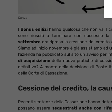
Canva
I
Bonus edilizi
hanno qualcosa che non va. I ci
sono riusciti a terminare con successo la 
settembre
era ripresa la cessione del credito 
Siamo ad inizio novembre è già assistiamo ad
u
l’azienda ha pubblicato sul sito un avviso per i
di acquisizione
delle nuove pratiche di cessi
definitivo? A monte della decisione di Poste I
della Corte di Cassazione.
Cessione del credito, la ca
Recenti sentenze della Cassazione hanno deter
possano essere
sequestrati anche con rife