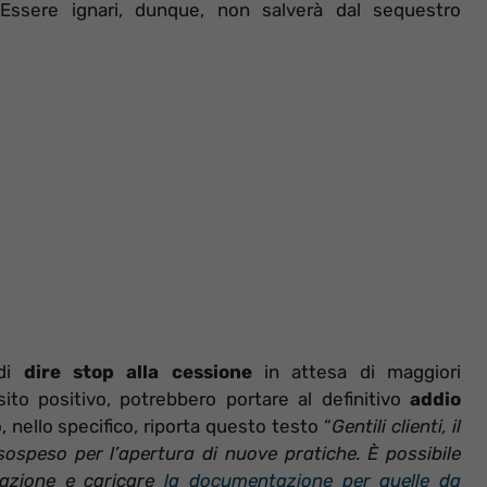
. Essere ignari, dunque, non salverà dal sequestro
 di
dire stop alla cessione
in attesa di maggiori
ito positivo, potrebbero portare al definitivo
addio
, nello specifico, riporta questo testo “
Gentili clienti, il
 sospeso per l’apertura di nuove pratiche. È possibile
razione e caricare
la documentazione per quelle da