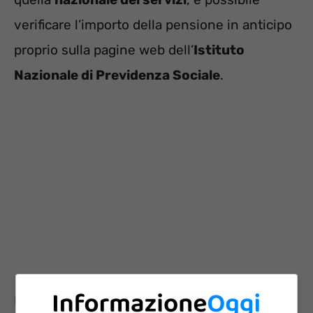
verificare l’importo della pensione in anticipo
proprio sulla pagine web dell’
Istituto
Nazionale di Previdenza Sociale
.
Dunque, per prendere visione dell’importo