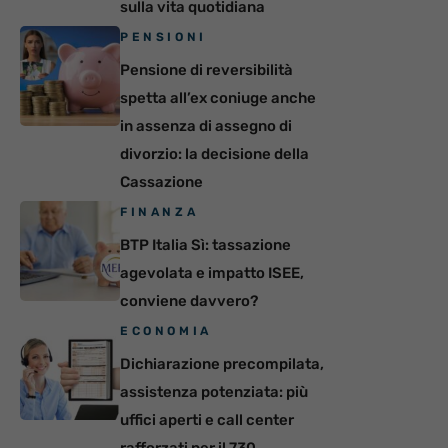
sulla vita quotidiana
PENSIONI
Pensione di reversibilità
spetta all’ex coniuge anche
in assenza di assegno di
divorzio: la decisione della
Cassazione
FINANZA
BTP Italia Sì: tassazione
agevolata e impatto ISEE,
conviene davvero?
ECONOMIA
Dichiarazione precompilata,
assistenza potenziata: più
uffici aperti e call center