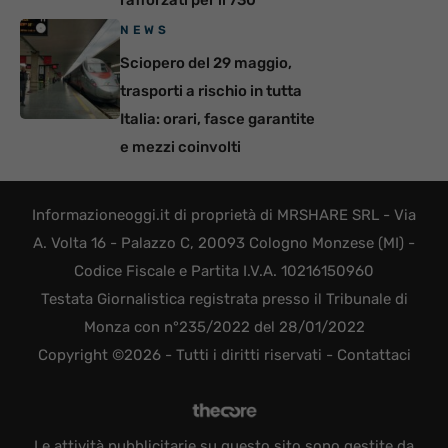
rafforzati per il 730
NEWS
Sciopero del 29 maggio,
trasporti a rischio in tutta
Italia: orari, fasce garantite
e mezzi coinvolti
Informazioneoggi.it di proprietà di MRSHARE SRL - Via
A. Volta 16 - Palazzo C, 20093 Cologno Monzese (MI) -
Codice Fiscale e Partita I.V.A. 10216150960
Testata Giornalistica registrata presso il Tribunale di
Monza con n°235/2022 del 28/01/2022
Copyright ©2026 - Tutti i diritti riservati -
Contattaci
Le attività pubblicitarie su questo sito sono gestite da