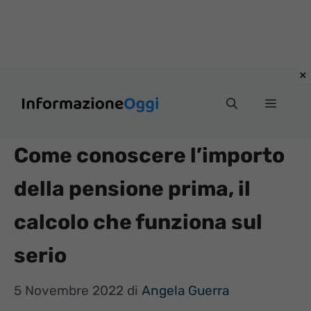
Vai
Menu
al
contenuto
Come conoscere l’importo
della pensione prima, il
calcolo che funziona sul
serio
5 Novembre 2022
di
Angela Guerra