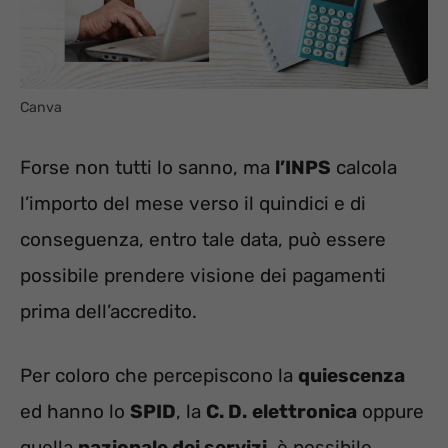
Canva
Forse non tutti lo sanno, ma
l’INPS
calcola
l’importo del mese verso il quindici e di
conseguenza, entro tale data, può essere
possibile prendere visione dei pagamenti
prima dell’accredito.
Per coloro che percepiscono la
quiescenza
ed hanno lo
SPID
, la
C. D.
elettronica
oppure
quella
nazionale dei servizi
, è possibile