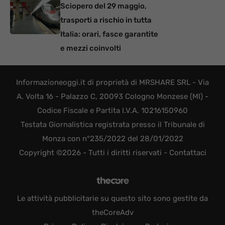
Sciopero del 29 maggio,
trasporti a rischio in tutta
Italia: orari, fasce garantite
e mezzi coinvolti
Informazioneoggi.it di proprietà di MRSHARE SRL - Via
A. Volta 16 - Palazzo C, 20093 Cologno Monzese (MI) -
Codice Fiscale e Partita I.V.A. 10216150960
Testata Giornalistica registrata presso il Tribunale di
Monza con n°235/2022 del 28/01/2022
Copyright ©2026 - Tutti i diritti riservati -
Contattaci
Le attività pubblicitarie su questo sito sono gestite da
theCoreAdv