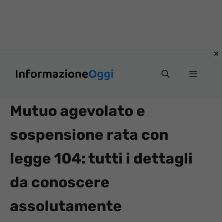
Vai
Menu
al
contenuto
Mutuo agevolato e
sospensione rata con
legge 104: tutti i dettagli
da conoscere
assolutamente