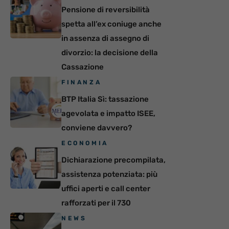
Pensione di reversibilità
spetta all’ex coniuge anche
in assenza di assegno di
divorzio: la decisione della
Cassazione
FINANZA
BTP Italia Sì: tassazione
agevolata e impatto ISEE,
conviene davvero?
ECONOMIA
Dichiarazione precompilata,
assistenza potenziata: più
uffici aperti e call center
rafforzati per il 730
NEWS