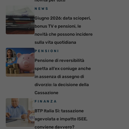
novità per tutti
NEWS
Giugno 2026: data scioperi,
bonus TV e pensioni, le
novità che possono incidere
sulla vita quotidiana
PENSIONI
Pensione di reversibilità
spetta all’ex coniuge anche
in assenza di assegno di
divorzio: la decisione della
Cassazione
FINANZA
BTP Italia Sì: tassazione
agevolata e impatto ISEE,
conviene davvero?