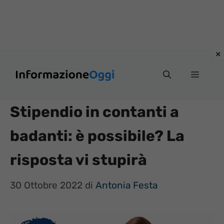
Vai
Menu
al
contenuto
Stipendio in contanti a
badanti: è possibile? La
risposta vi stupirà
30 Ottobre 2022
di
Antonia Festa