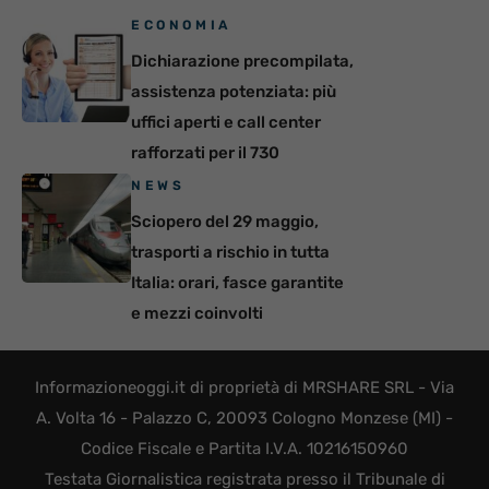
ECONOMIA
Dichiarazione precompilata,
assistenza potenziata: più
uffici aperti e call center
rafforzati per il 730
NEWS
Sciopero del 29 maggio,
trasporti a rischio in tutta
Italia: orari, fasce garantite
e mezzi coinvolti
Informazioneoggi.it di proprietà di MRSHARE SRL - Via
A. Volta 16 - Palazzo C, 20093 Cologno Monzese (MI) -
Codice Fiscale e Partita I.V.A. 10216150960
Testata Giornalistica registrata presso il Tribunale di