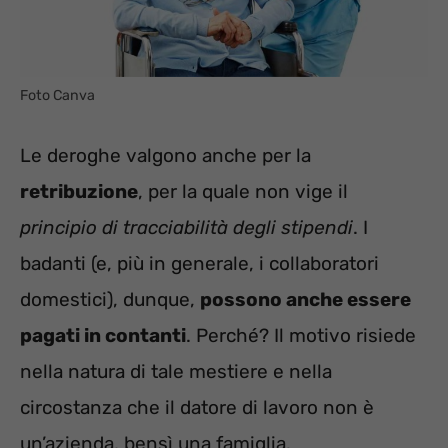
Foto Canva
Le deroghe valgono anche per la
retribuzione
, per la quale non vige il
principio di tracciabilità degli stipendi
. I
badanti (e, più in generale, i collaboratori
domestici), dunque,
possono anche essere
pagati in contanti
. Perché? Il motivo risiede
nella natura di tale mestiere e nella
circostanza che il datore di lavoro non è
un’azienda, bensì una famiglia.