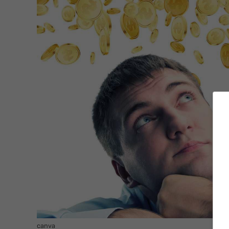
canva