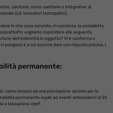
iche, sanitarie, socio-sanitarie e integrative ai
sionale (cd. lavoratori tecnopatici).
dere in che cosa consiste, in sostanza, la cosiddetta
soprattutto vogliamo rispondere alla seguente
zione dell’indennità in oggetto? Vi è conferma o
si pongono e a cui occorre dare una risposta precisa. I
abilità permanente:
, siamo innanzi ad una prestazione versata per la
 inabilità permanente legati ad eventi antecedenti al 25
ta a tassazione Irpef.