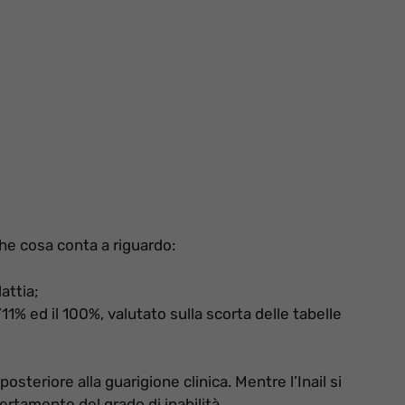
he cosa conta a riguardo:
attia;
’11% ed il 100%, valutato sulla scorta delle tabelle
osteriore alla guarigione clinica. Mentre l’Inail si
tamento del grado di inabilità.