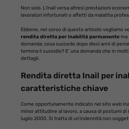
Non solo. L’Inail versa altresì prestazioni econom
lavoratori infortunati o affetti da malattia profes
Ebbene, nel corso di questo articolo vogliamo ve
rendita diretta per inabilità permanente
ma 
domanda: cosa succede dopo dieci anni di perce
termina il sussidio? E’ una domanda che in molti 
dettagli.
Rendita diretta Inail per in
caratteristiche chiave
Come opportunamente indicato nel sito web Inail
minor attitudine al lavoro, a causa di postumi di
luglio 2000. Si tratta di un’indennità non sogget