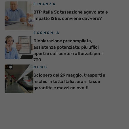
FINANZA
BTP Italia Sì: tassazione agevolata e
impatto ISEE, conviene davvero?
ECONOMIA
Dichiarazione precompilata,
assistenza potenziata: più uffici
aperti e call center rafforzati per il
730
NEWS
Sciopero del 29 maggio, trasporti a
rischio in tutta Italia: orari, fasce
garantite e mezzi coinvolti