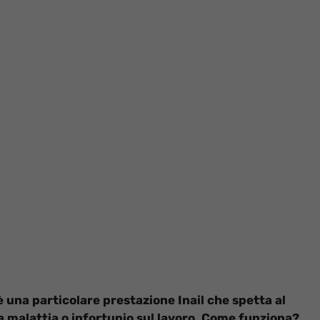
 una particolare prestazione Inail che spetta al
a malattia o infortunio sul lavoro. Come funziona?