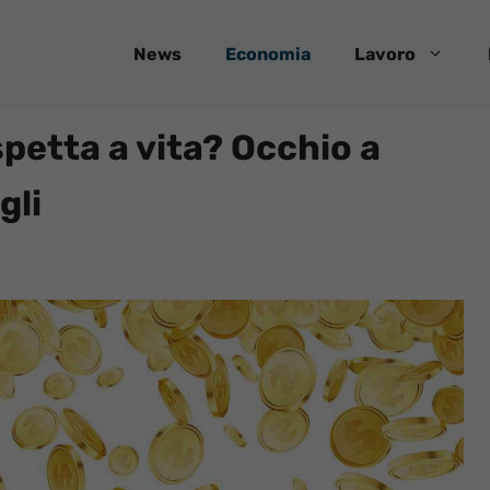
News
Economia
Lavoro
spetta a vita? Occhio a
gli