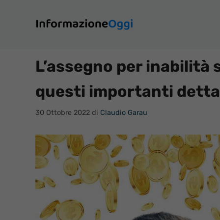
Vai
al
contenuto
L’assegno per inabilità 
questi importanti detta
30 Ottobre 2022
di
Claudio Garau