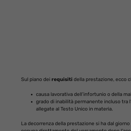
Sul piano dei
requisiti
della prestazione, ecco c
causa lavorativa dell’infortunio o della mal
grado di inabilità permanente incluso tra l
allegate al Testo Unico in materia.
La decorrenza della prestazione si ha dal giorno p
occupa direttamente del versamento dopo l’accer